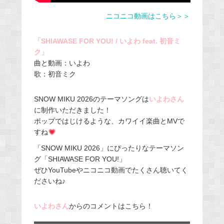
ニコニコ動画はこちら＞＞
「SHIAWASE FOR YOU! / いよわ feat. 初音ミ
ク」
曲と動画：いよわ
歌：初音ミク
SNOW MIKU 2026のテーマソングは
いよわさん
に制作いただきました！
ポップではじけるような、カワイイ楽曲とMVで
すね
「SNOW MIKU 2026」にぴったりなテーマソン
グ「SHIAWASE FOR YOU!」
ぜひYouTubeやニコニコ動画でたくさん聴いてく
ださいね♪
いよわさん
からのコメントはこちら！