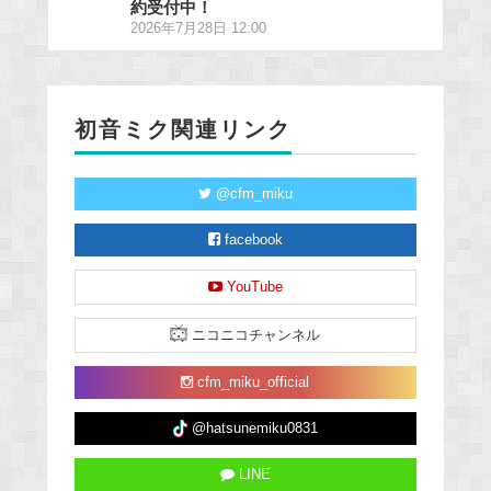
約受付中！
2026年7月28日 12:00
初音ミク関連リンク
@cfm_miku
facebook
YouTube
ニコニコチャンネル
cfm_miku_official
@hatsunemiku0831
LINE