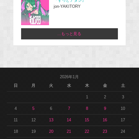
『ずっとアタシ』
jon-YAKITORY
...もっと見る
2026年1月
日
月
火
水
木
金
土
1
2
3
4
5
6
7
8
9
10
11
12
13
14
15
16
17
18
19
20
21
22
23
24