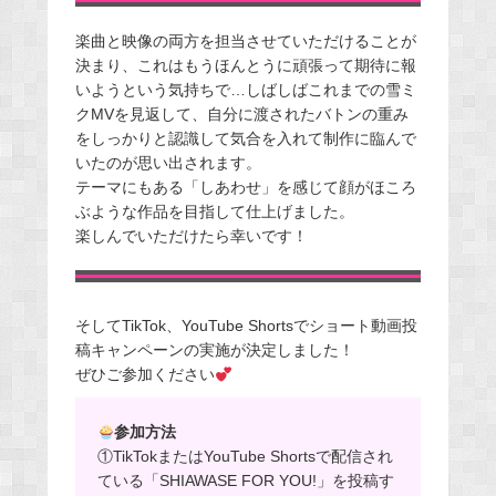
楽曲と映像の両方を担当させていただけることが
決まり、これはもうほんとうに頑張って期待に報
いようという気持ちで…しばしばこれまでの雪ミ
クMVを見返して、自分に渡されたバトンの重み
をしっかりと認識して気合を入れて制作に臨んで
いたのが思い出されます。
テーマにもある「しあわせ」を感じて顔がほころ
ぶような作品を目指して仕上げました。
楽しんでいただけたら幸いです！
そしてTikTok、YouTube Shortsでショート動画投
稿キャンペーンの実施が決定しました！
ぜひご参加ください
参加方法
①TikTokまたはYouTube Shortsで配信され
ている「SHIAWASE FOR YOU!」を投稿す