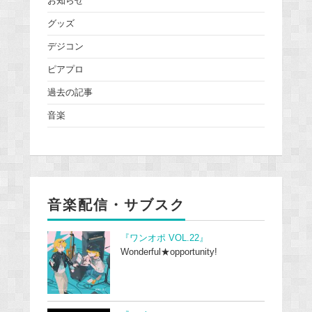
お知らせ
グッズ
デジコン
ピアプロ
過去の記事
音楽
音楽配信・サブスク
『ワンオポ VOL.22』
Wonderful★opportunity!