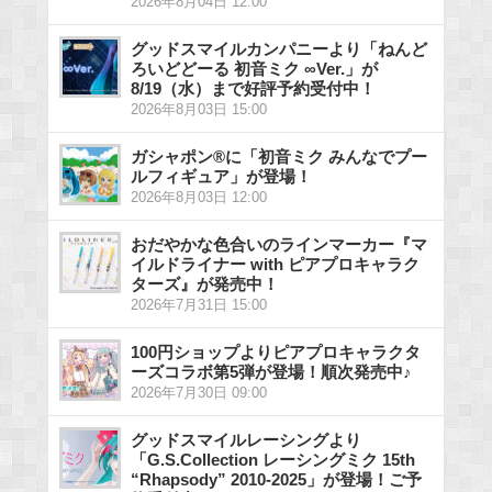
2026年8月04日 12:00
グッドスマイルカンパニーより「ねんど
ろいどどーる 初音ミク ∞Ver.」が
8/19（水）まで好評予約受付中！
2026年8月03日 15:00
ガシャポン®に「初音ミク みんなでプー
ルフィギュア」が登場！
2026年8月03日 12:00
おだやかな色合いのラインマーカー『マ
イルドライナー with ピアプロキャラク
ターズ』が発売中！
2026年7月31日 15:00
100円ショップよりピアプロキャラクタ
ーズコラボ第5弾が登場！順次発売中♪
2026年7月30日 09:00
グッドスマイルレーシングより
「G.S.Collection レーシングミク 15th
“Rhapsody” 2010-2025」が登場！ご予