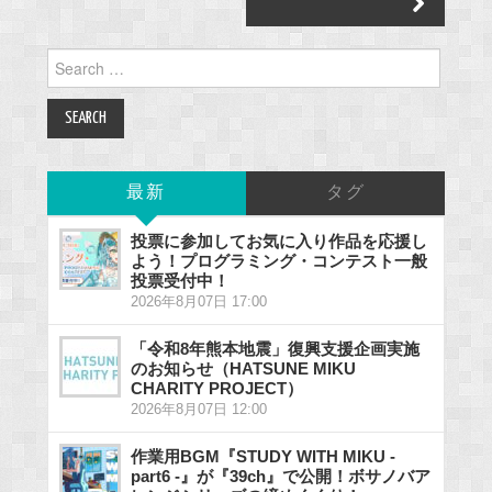
Search
for:
最新
タグ
投票に参加してお気に入り作品を応援し
よう！プログラミング・コンテスト一般
投票受付中！
2026年8月07日 17:00
「令和8年熊本地震」復興支援企画実施
のお知らせ（HATSUNE MIKU
CHARITY PROJECT）
2026年8月07日 12:00
作業用BGM『STUDY WITH MIKU -
part6 -』が『39ch』で公開！ボサノバア