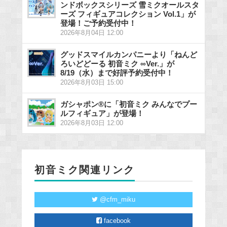
ンドボックスシリーズ 雪ミクオールスタ
ーズ フィギュアコレクション Vol.1」が
登場！ご予約受付中！
2026年8月04日 12:00
グッドスマイルカンパニーより「ねんど
ろいどどーる 初音ミク ∞Ver.」が
8/19（水）まで好評予約受付中！
2026年8月03日 15:00
ガシャポン®に「初音ミク みんなでプー
ルフィギュア」が登場！
2026年8月03日 12:00
初音ミク関連リンク
@cfm_miku
facebook