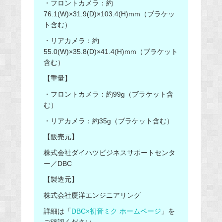
・フロントカメラ：約
76.1(W)×31.9(D)×103.4(H)mm（ブラケッ
ト含む）
・リアカメラ：約
55.0(W)×35.8(D)×41.4(H)mm（ブラケット
含む）
【重量】
・フロントカメラ：約99g（ブラケット含
む）
・リアカメラ：約35g（ブラケット含む）
【販売元】
株式会社ダイハツビジネスサポートセンタ
ー／DBC
【製造元】
株式会社慶洋エンジニアリング
詳細は「
DBC×初音ミク ホームページ
」を
ご確認ください。