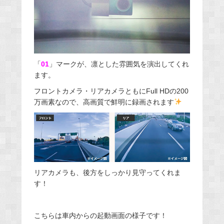
「
01
」マークが、凛とした雰囲気を演出してくれ
ます。
フロントカメラ・リアカメラともにFull HDの200
万画素なので、高画質で鮮明に録画されます
リアカメラも、後方をしっかり見守ってくれま
す！
こちらは車内からの起動画面の様子です！