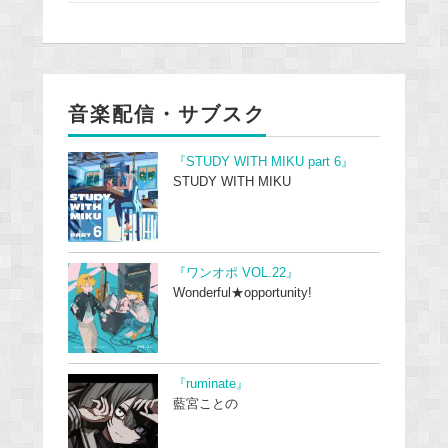
音楽配信・サブスク
『STUDY WITH MIKU part 6』
STUDY WITH MIKU
『ワンオポ VOL.22』
Wonderful★opportunity!
『ruminate』
藍宮ことの