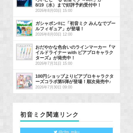
8/19（水）まで好評予約受付中！
2026年8月03日 15:00
ガシャポン®に「初音ミク みんなでプー
ルフィギュア」が登場！
2026年8月03日 12:00
おだやかな色合いのラインマーカー『マ
イルドライナー with ピアプロキャラク
ターズ』が発売中！
2026年7月31日 15:00
100円ショップよりピアプロキャラクタ
ーズコラボ第5弾が登場！順次発売中♪
2026年7月30日 09:00
初音ミク関連リンク
@cfm_miku