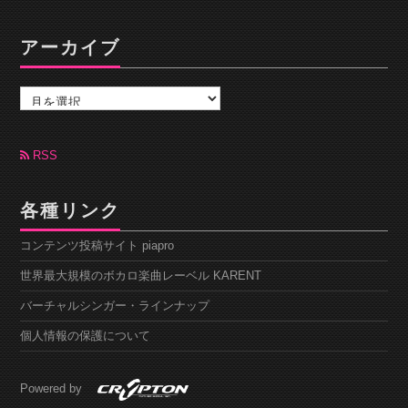
アーカイブ
ア
ー
カ
イ
ブ
RSS
各種リンク
コンテンツ投稿サイト piapro
世界最大規模のボカロ楽曲レーベル KARENT
バーチャルシンガー・ラインナップ
個人情報の保護について
Powered by