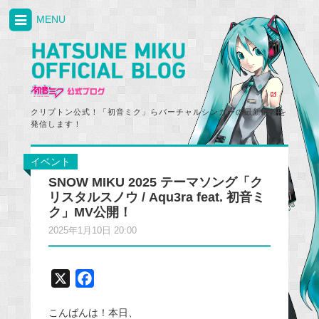
MENU
クリプトン公式！「初音ミク」らバーチャルシンガーの最新情報を
発信します！
イベント
SNOW MIKU 2025 テーマソング「ク
リスタルスノウ / Aqu3ra feat. 初音ミ
ク」MV公開！
2025年1月10日 20:00
X
F
a
こんばんは！本日、
c