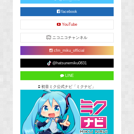
facebook
YouTube
ニコニコチャンネル
cfm_miku_official
@hatsunemiku0831
LINE
初音ミク公式ナビ「ミクナビ」