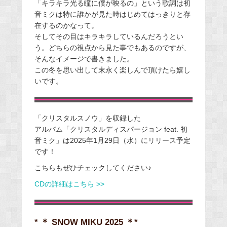
「キラキラ光る瞳に僕が映るの」という歌詞は初
音ミクは特に誰かが見た時はじめてはっきりと存
在するのかなって。
そしてその目はキラキラしているんだろうとい
う。どちらの視点から見た事でもあるのですが、
そんなイメージで書きました。
この冬を思い出して末永く楽しんで頂けたら嬉し
いです。
「クリスタルスノウ」を収録した
アルバム「クリスタルディスパージョン feat. 初
音ミク」は2025年1月29日（水）にリリース予定
です！
こちらもぜひチェックしてください♪
CDの詳細はこちら >>
* ＊ SNOW MIKU 2025 ＊*