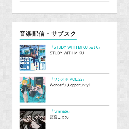
音楽配信・サブスク
『STUDY WITH MIKU part 6』
STUDY WITH MIKU
『ワンオポ VOL.22』
Wonderful★opportunity!
『ruminate』
藍宮ことの