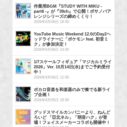
作業用BGM『STUDY WITH MIKU -
part6 -』が『39ch』で公開！ボサノバア
レンジシリーズの締めくくり！
2026年8月06日 19:00
YouTube Music Weekend 12.0のDay2ヘ
ッドライナーに「ポケモン feat. 初音ミ
ク」が参加決定！
2026年8月06日 14:00
1/7スケールフィギュア「マジカルミライ
2026」Ver. 10月14日(水)までご予約受付
中！
2026年8月06日 12:00
ボカロ音楽を和楽器のみで奏でる新ライ
ブ企画！
2026年8月05日 18:00
グッドスマイルカンパニーより、ねんど
ろいど 「亞北ネル」「弱音ハク」が登
場！フェイスメーカーコラボも開催中！