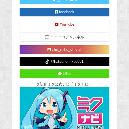
facebook
YouTube
ニコニコチャンネル
cfm_miku_official
@hatsunemiku0831
LINE
初音ミク公式ナビ「ミクナビ」