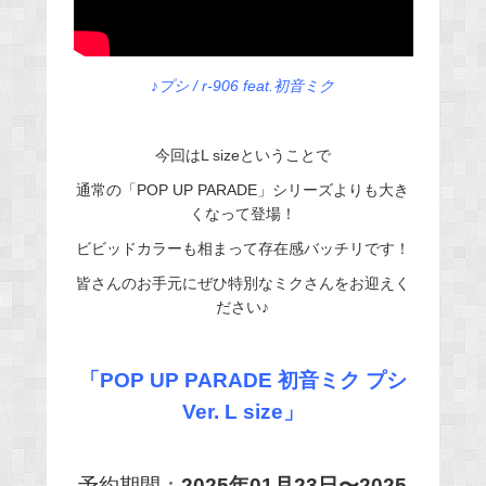
♪プシ / r-906 feat.初音ミク
今回はL sizeということで
通常の「POP UP PARADE」シリーズよりも大き
くなって登場！
ビビッドカラーも相まって存在感バッチリです！
皆さんのお手元にぜひ特別なミクさんをお迎えく
ださい♪
「POP UP PARADE 初音ミク プシ
Ver. L size」
予約期間：
2025年01月23日〜2025