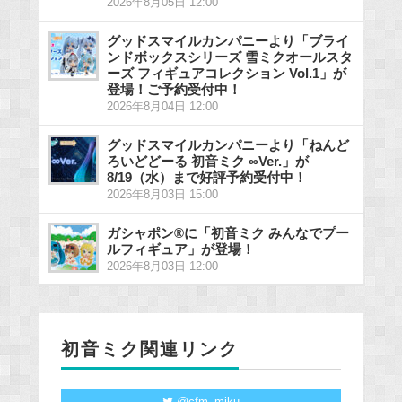
2026年8月05日 12:00
グッドスマイルカンパニーより「ブライ
ンドボックスシリーズ 雪ミクオールスタ
ーズ フィギュアコレクション Vol.1」が
登場！ご予約受付中！
2026年8月04日 12:00
グッドスマイルカンパニーより「ねんど
ろいどどーる 初音ミク ∞Ver.」が
8/19（水）まで好評予約受付中！
2026年8月03日 15:00
ガシャポン®に「初音ミク みんなでプー
ルフィギュア」が登場！
2026年8月03日 12:00
初音ミク関連リンク
@cfm_miku