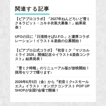
o
関連する記事
k
【ピアプロコラボ】「2027年ねんどろいど雪ミ
ク＆ラビット・ユキネ衣装大募集！」結果発
表！
UFOの日に「日清焼そばU.F.O.」と濃厚コラボ
レーション！イラスト＆楽曲の公募開始！
【ピアプロ公式コラボ】『初音ミク「マジカル
ミライ 2026」開催記念☆イラスト&楽曲コンテ
スト』結果発表！
「雪ミク時報」のリニューアル版が放映開始！
採用セリフで喋ります♪
2026年6月5日（金）から『初音ミク×スモール
エス』イラスト・オンガクコンテスト POP UP
SHOPが全国7会場で開催！