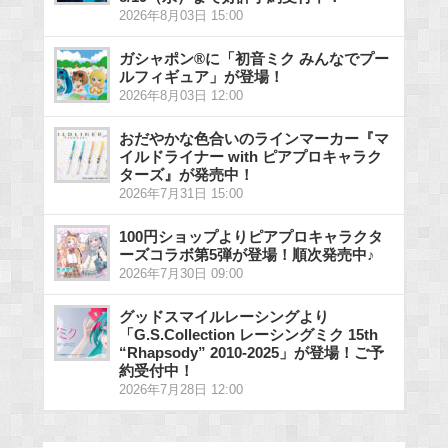
2026年8月03日 15:00
ガシャポン®に「初音ミク みんなでプー
ルフィギュア」が登場！
2026年8月03日 12:00
おだやかな色合いのラインマーカー『マ
イルドライナー with ピアプロキャラク
ターズ』が発売中！
2026年7月31日 15:00
100円ショップよりピアプロキャラクタ
ーズコラボ第5弾が登場！順次発売中♪
2026年7月30日 09:00
グッドスマイルレーシングより
「G.S.Collection レーシングミク 15th
“Rhapsody” 2010-2025」が登場！ご予
約受付中！
2026年7月28日 12:00