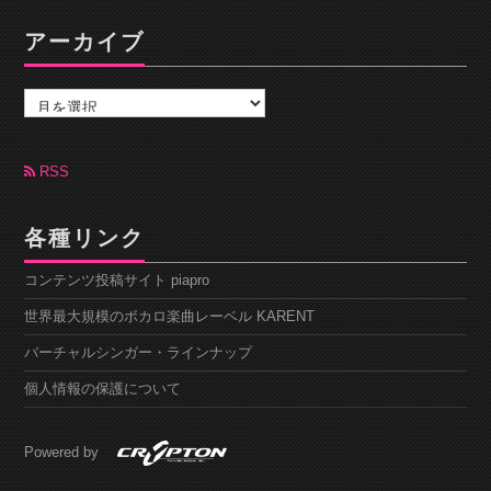
アーカイブ
ア
ー
カ
イ
ブ
RSS
各種リンク
コンテンツ投稿サイト piapro
世界最大規模のボカロ楽曲レーベル KARENT
バーチャルシンガー・ラインナップ
個人情報の保護について
Powered by