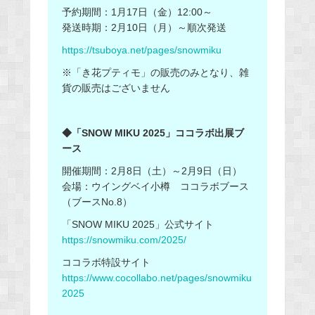
予約期間：1月17日（金）12:00～
発送時期：2月10日（月）～順次発送
https://tsuboya.net/pages/snowmiku
※「き花プティモ」の販売のみとなり、雑
貨の販売はございません
◆「SNOW MIKU 2025」ココラボ出展ブ
ース
開催期間：2月8日（土）～2月9日（日）
会場：ウイングベイ小樽 ココラボブース
（ブースNo.8）
「SNOW MIKU 2025」公式サイト
https://snowmiku.com/2025/
ココラボ特設サイト
https://www.cocollabo.net/pages/snowmiku
2025