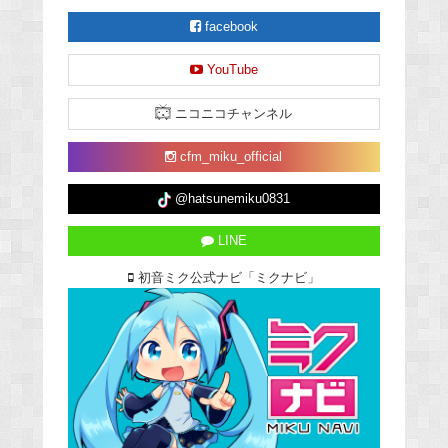
facebook
YouTube
ニコニコチャンネル
cfm_miku_official
@hatsunemiku0831
LINE
初音ミク公式ナビ「ミクナビ」