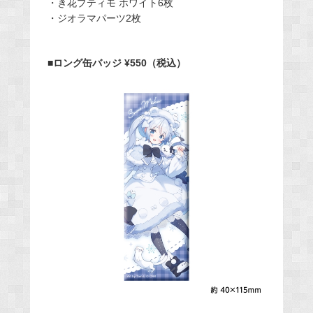
・き花プティモ ホワイト6枚
・ジオラマパーツ2枚
■ロング缶バッジ ¥550（税込）