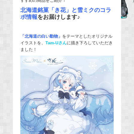
すすめの商品をご紹介！
北海道銘菓「き花」と雪ミクのコラ
ボ情報
をお届けします♪
「北海道の白い動物」
をテーマとしたオリジナル
イラストを、
Tam-Uさん
に描き下ろしていただき
ました！