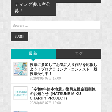
ティング参加者公
募！
Search
for:
最新
タグ
投票に参加してお気に入り作品を応援し
よう！プログラミング・コンテスト一般
投票受付中！
2026年8月07日 17:00
「令和8年熊本地震」復興支援企画実施
のお知らせ（HATSUNE MIKU
CHARITY PROJECT）
2026年8月07日 12:00