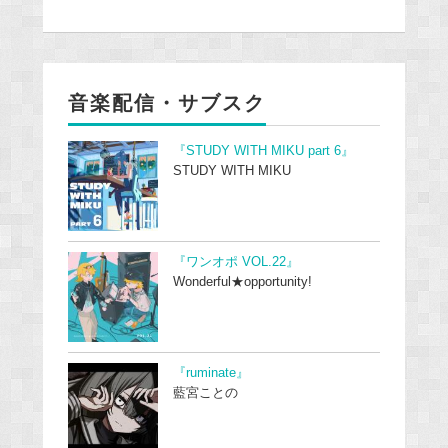
音楽配信・サブスク
『STUDY WITH MIKU part 6』
STUDY WITH MIKU
『ワンオポ VOL.22』
Wonderful★opportunity!
『ruminate』
藍宮ことの