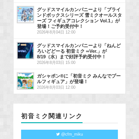
グッドスマイルカンパニーより「ブライ
ンドボックスシリーズ 雪ミクオールスタ
ーズ フィギュアコレクション Vol.1」が
登場！ご予約受付中！
2026年8月04日 12:00
グッドスマイルカンパニーより「ねんど
ろいどどーる 初音ミク ∞Ver.」が
8/19（水）まで好評予約受付中！
2026年8月03日 15:00
ガシャポン®に「初音ミク みんなでプー
ルフィギュア」が登場！
2026年8月03日 12:00
初音ミク関連リンク
@cfm_miku