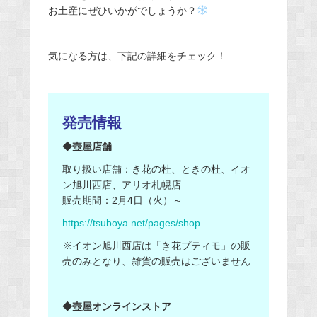
お土産にぜひいかがでしょうか？
気になる方は、下記の詳細をチェック！
発売情報
◆壺屋店舗
取り扱い店舗：き花の杜、ときの杜、イオ
ン旭川西店、アリオ札幌店
販売期間：2月4日（火）～
https://tsuboya.net/pages/shop
※イオン旭川西店は「き花プティモ」の販
売のみとなり、雑貨の販売はございません
◆壺屋オンラインストア