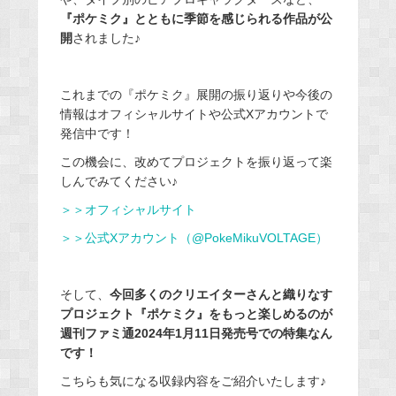
『ポケミク』とともに季節を感じられる作品が公
開
されました♪
これまでの『ポケミク』展開の振り返りや今後の
情報はオフィシャルサイトや公式Xアカウントで
発信中です！
この機会に、改めてプロジェクトを振り返って楽
しんでみてください♪
＞＞オフィシャルサイト
＞＞公式Xアカウント（@PokeMikuVOLTAGE）
そして、
今回多くのクリエイターさんと織りなす
プロジェクト『ポケミク』をもっと楽しめるのが
週刊ファミ通2024年1月11日発売号での特集なん
です！
こちらも気になる収録内容をご紹介いたします♪