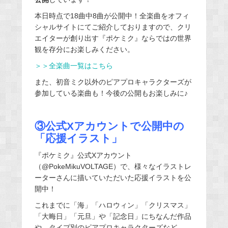
本日時点で18曲中8曲が公開中！全楽曲をオフィ
シャルサイトにてご紹介しておりますので、クリ
エイターが創り出す『ポケミク』ならではの世界
観を存分にお楽しみください。
＞＞全楽曲一覧はこちら
また、初音ミク以外のピアプロキャラクターズが
参加している楽曲も！今後の公開もお楽しみに♪
③公式Xアカウントで公開中の
「応援イラスト」
『ポケミク』公式Xアカウント
（@PokeMikuVOLTAGE）で、様々なイラストレ
ーターさんに描いていただいた応援イラストを公
開中！
これまでに「海」「ハロウィン」「クリスマス」
「大晦日」「元旦」や「記念日」にちなんだ作品
や、タイプ別のピアプロキャラクターズなど、