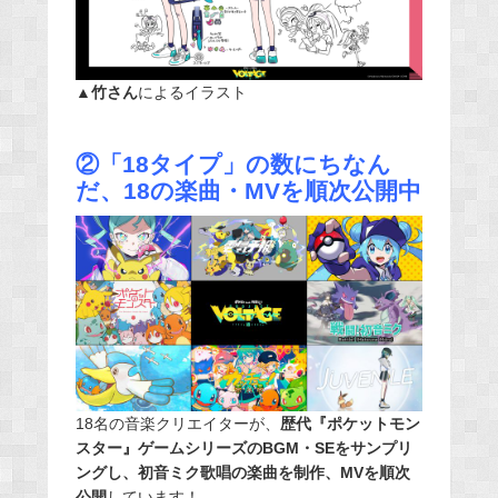
▲
竹さん
によるイラスト
②「18タイプ」の数にちなん
だ、18の楽曲・MVを順次公開中
18名の音楽クリエイターが、
歴代『ポケットモン
スター』ゲームシリーズのBGM・SEをサンプリ
ングし、初音ミク歌唱の楽曲を制作、MVを順次
公開
しています！