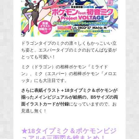
ドラゴンタイプのミクの凛々しくもかっこいい立
ち姿と、エスパータイプのミクのおてんばな姿が
とっても可愛い！
ミク（ドラゴン）の相棒ポケモン『ミライド
ン』、ミク（エスパー）の相棒ポケモン『メロエ
ッタ』にも大注目です。
さらに表紙イラスト＋18タイプミク＆ポケモンが
揃ったメインビジュアルが絵柄の、B5サイズの両
面イラストカードが付録
になっていますので、お
見逃し無く！
★18タイプミク＆ポケモンビジ
ュアル&三面図を総まとめ！