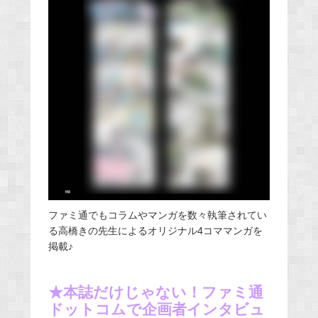
ファミ通でもコラムやマンガを数々執筆されてい
る高橋きの先生によるオリジナル4コママンガを
掲載♪
★本誌だけじゃない！ファミ通
ドットコムで企画者インタビュ