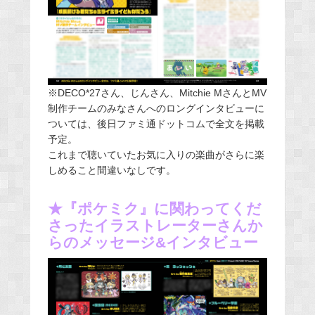
※DECO*27さん、じんさん、Mitchie MさんとMV
制作チームのみなさんへのロングインタビューに
ついては、後日ファミ通ドットコムで全文を掲載
予定。
これまで聴いていたお気に入りの楽曲がさらに楽
しめること間違いなしです。
★『ポケミク』に関わってくだ
さったイラストレーターさんか
らのメッセージ&インタビュー