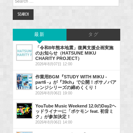
for:
最新
タグ
「令和8年熊本地震」復興支援企画実施
のお知らせ（HATSUNE MIKU
CHARITY PROJECT）
2026年8月07日 12:00
作業用BGM『STUDY WITH MIKU -
part6 -』が『39ch』で公開！ボサノバア
レンジシリーズの締めくくり！
2026年8月06日 19:00
YouTube Music Weekend 12.0のDay2ヘ
ッドライナーに「ポケモン feat. 初音ミ
ク」が参加決定！
2026年8月06日 14:00