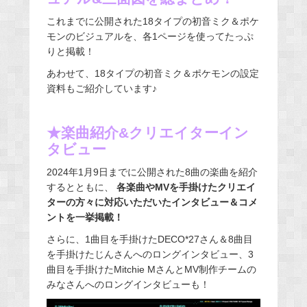
これまでに公開された18タイプの初音ミク＆ポケ
モンのビジュアルを、各1ページを使ってたっぷ
りと掲載！
あわせて、18タイプの初音ミク＆ポケモンの設定
資料もご紹介しています♪
★楽曲紹介&クリエイターイン
タビュー
2024年1月9日までに公開された8曲の楽曲を紹介
するとともに、
各楽曲やMVを手掛けたクリエイ
ターの方々に対応いただいたインタビュー＆コメ
ントを一挙掲載！
さらに、1曲目を手掛けたDECO*27さん＆8曲目
を手掛けたじんさんへのロングインタビュー、3
曲目を手掛けたMitchie MさんとMV制作チームの
みなさんへのロングインタビューも！