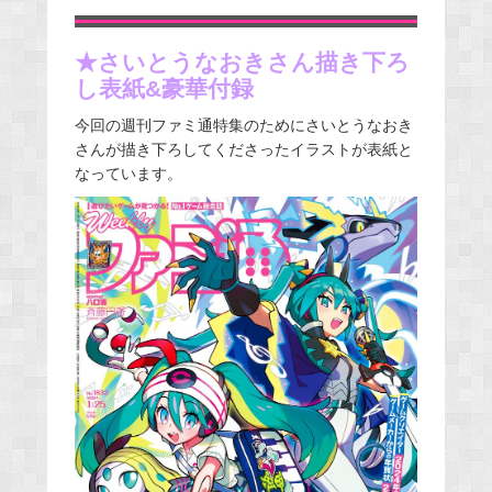
★さいとうなおきさん描き下ろ
し表紙&豪華付録
今回の週刊ファミ通特集のためにさいとうなおき
さんが描き下ろしてくださったイラストが表紙と
なっています。