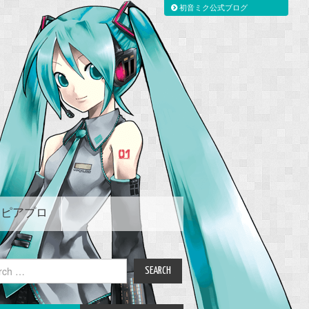
初音ミク公式ブログ
ピアプロ
ch