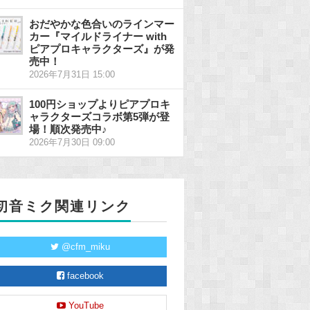
おだやかな色合いのラインマー
カー『マイルドライナー with
ピアプロキャラクターズ』が発
売中！
2026年7月31日 15:00
100円ショップよりピアプロキ
ャラクターズコラボ第5弾が登
場！順次発売中♪
2026年7月30日 09:00
初音ミク関連リンク
@cfm_miku
facebook
YouTube