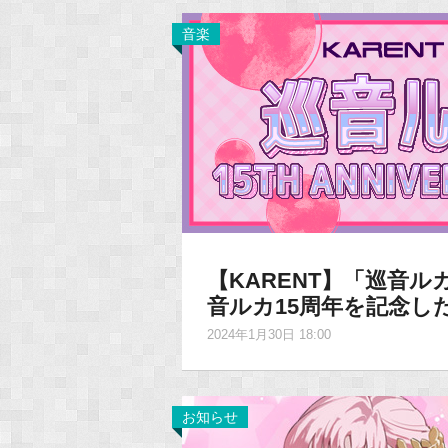
音楽
【KARENT】「巡音ルカ 1
音ルカ15周年を記念し
2024年1月30日 18:00
お知らせ