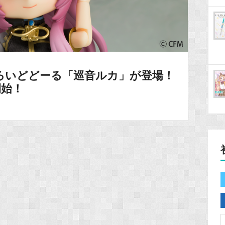
ろいどどーる「巡音ルカ」が登場！
開始！