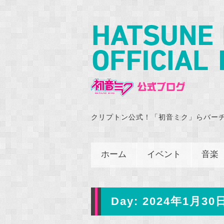
クリプトン公式！「初音ミク」らバー
ホーム
イベント
音楽
Day:
2024年1月30日