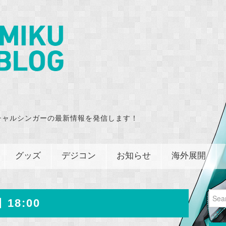
チャルシンガーの最新情報を発信します！
グッズ
デジコン
お知らせ
海外展開
Sear
 18:00
for: