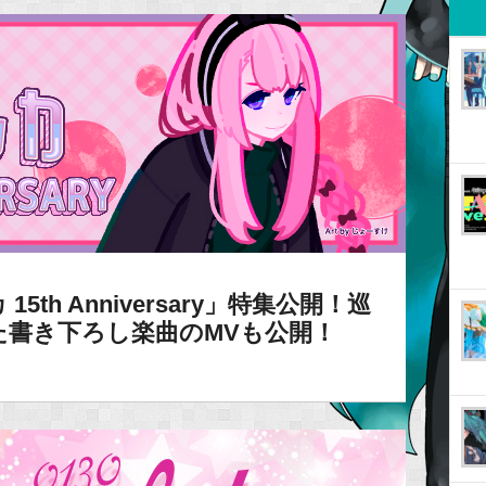
5th Anniversary」特集公開！巡
た書き下ろし楽曲のMVも公開！