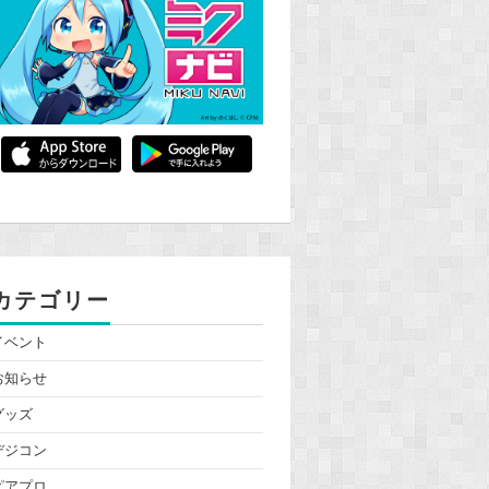
カテゴリー
イベント
お知らせ
グッズ
デジコン
ピアプロ