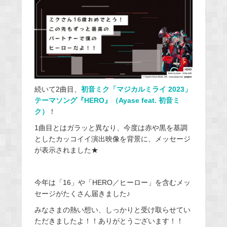
続いて2曲目、
初音ミク「マジカルミライ 2023」
テーマソング『HERO』（Ayase feat. 初音ミ
ク）
！
1曲目とはガラッと異なり、今度は赤や黒を基調
としたカッコイイ演出映像を背景に、メッセージ
が表示されました★
今年は「16」や「HERO／ヒーロー」を含むメッ
セージがたくさん届きました♪
みなさまの熱い想い、しっかりと受け取らせてい
ただきましたよ！！ありがとうございます！！