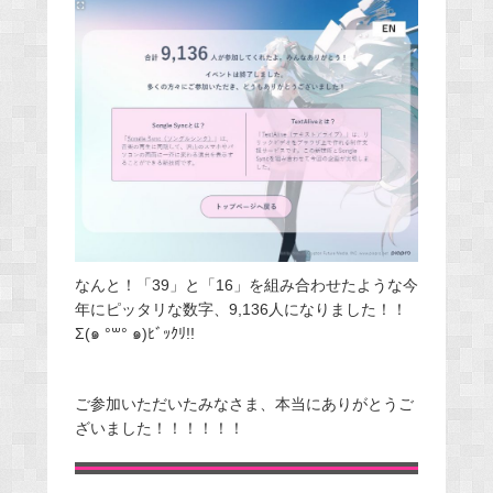
なんと！「39」と「16」を組み合わせたような今
年にピッタリな数字、9,136人になりました！！
Σ(๑ °꒳° ๑)ﾋﾞｯｸﾘ!!
ご参加いただいたみなさま、本当にありがとうご
ざいました！！！！！！