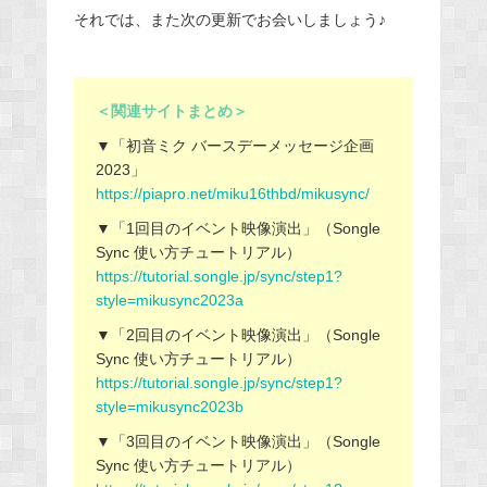
それでは、また次の更新でお会いしましょう♪
＜関連サイトまとめ＞
▼「初音ミク バースデーメッセージ企画
2023」
https://piapro.net/miku16thbd/mikusync/
▼「1回目のイベント映像演出」（Songle
Sync 使い方チュートリアル）
https://tutorial.songle.jp/sync/step1?
style=mikusync2023a
▼「2回目のイベント映像演出」（Songle
Sync 使い方チュートリアル）
https://tutorial.songle.jp/sync/step1?
style=mikusync2023b
▼「3回目のイベント映像演出」（Songle
Sync 使い方チュートリアル）