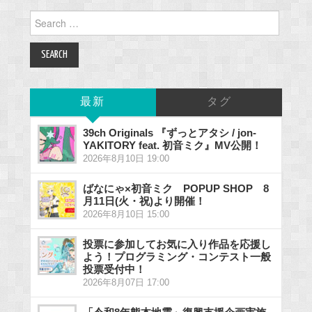
Search
for:
最新
タグ
39ch Originals 『ずっとアタシ / jon-
YAKITORY feat. 初音ミク』MV公開！
2026年8月10日 19:00
ばなにゃ×初音ミク POPUP SHOP 8
月11日(火・祝)より開催！
2026年8月10日 15:00
投票に参加してお気に入り作品を応援し
よう！プログラミング・コンテスト一般
投票受付中！
2026年8月07日 17:00