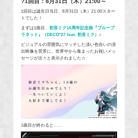
?1回目：8月31日（木）21:00～
1回目は誕生日当日、8月31日（木）21:00スター
トでした！
まずは1曲目、
初音ミク16周年記念曲『ブループ
ラネット』（DECO*27 feat. 初音ミク）
♪
ビジュアルの雰囲気にマッチした淡い色合いの演
出映像を背景に、世界中から集まったお祝いメッ
セージが次々と表示されました☆
1曲目が終わると……