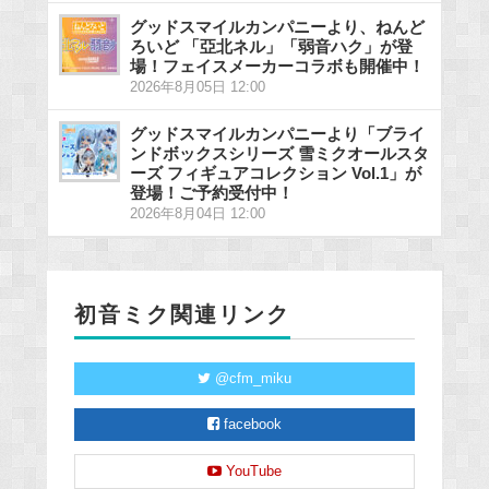
グッドスマイルカンパニーより、ねんど
ろいど 「亞北ネル」「弱音ハク」が登
場！フェイスメーカーコラボも開催中！
2026年8月05日 12:00
グッドスマイルカンパニーより「ブライ
ンドボックスシリーズ 雪ミクオールスタ
ーズ フィギュアコレクション Vol.1」が
登場！ご予約受付中！
2026年8月04日 12:00
初音ミク関連リンク
@cfm_miku
facebook
YouTube