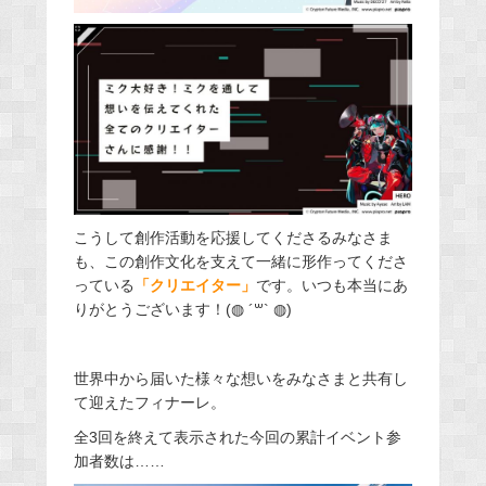
こうして創作活動を応援してくださるみなさま
も、この創作文化を支えて一緒に形作ってくださ
っている
「クリエイター」
です。いつも本当にあ
りがとうございます！(◍ ´꒳` ◍)
世界中から届いた様々な想いをみなさまと共有し
て迎えたフィナーレ。
全3回を終えて表示された今回の累計イベント参
加者数は……