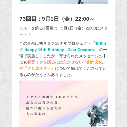
?3回目：9月1日（金）22:00～
ラストを飾る3回目は、9月1日（金）22:00にスタ
ート！
この企画は初音ミク16周年プロジェクト
「初音ミ
ク Happy 16th Birthday –Dear Creators-」
の一
環で実施しましたが、寄せられたメッセージの中
にも
初音ミクを語るには欠かせない
「創作文化」
や
「クリエイター」
について触れてくださってい
るものがたくさんありました。