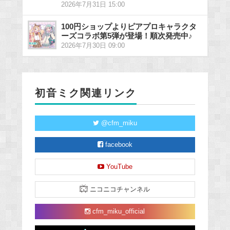
2026年7月31日 15:00
100円ショップよりピアプロキャラクタ
ーズコラボ第5弾が登場！順次発売中♪
2026年7月30日 09:00
初音ミク関連リンク
@cfm_miku
facebook
YouTube
ニコニコチャンネル
cfm_miku_official