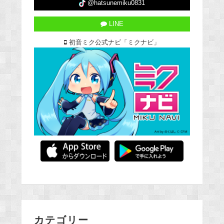
@hatsunemiku0831
LINE
初音ミク公式ナビ「ミクナビ」
カテゴリー