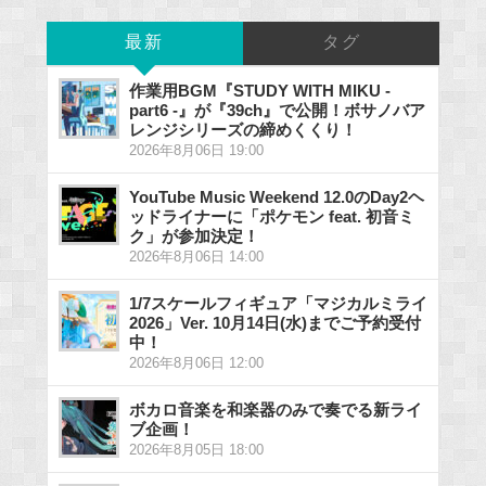
最新
タグ
作業用BGM『STUDY WITH MIKU -
part6 -』が『39ch』で公開！ボサノバア
レンジシリーズの締めくくり！
2026年8月06日 19:00
YouTube Music Weekend 12.0のDay2ヘ
ッドライナーに「ポケモン feat. 初音ミ
ク」が参加決定！
2026年8月06日 14:00
1/7スケールフィギュア「マジカルミライ
2026」Ver. 10月14日(水)までご予約受付
中！
2026年8月06日 12:00
ボカロ音楽を和楽器のみで奏でる新ライ
ブ企画！
2026年8月05日 18:00