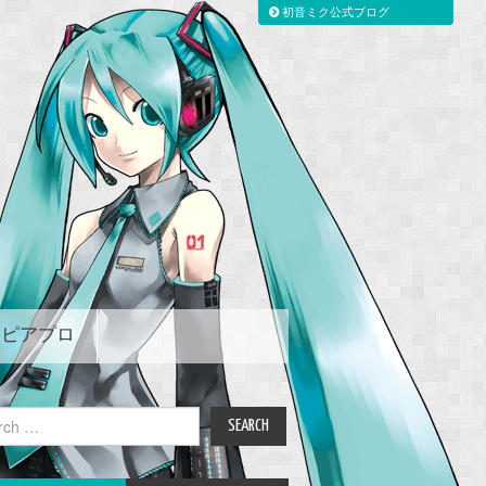
初音ミク公式ブログ
ピアプロ
ch