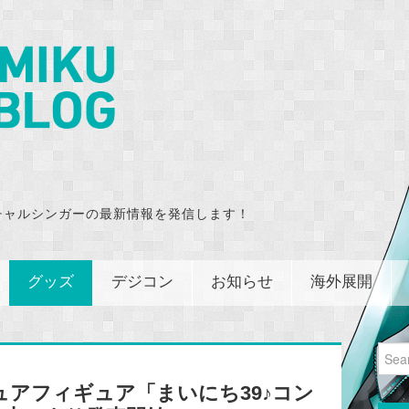
チャルシンガーの最新情報を発信します！
グッズ
デジコン
お知らせ
海外展開
Sear
for:
アフィギュア「まいにち39♪コン