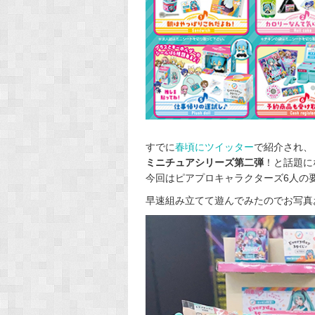
すでに
春頃にツイッター
で紹介され、
ミニチュアシリーズ第二弾
！と話題に
今回はピアプロキャラクターズ6人の
早速組み立てて遊んでみたのでお写真