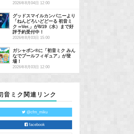
2026年8月04日 12:00
グッドスマイルカンパニーより
「ねんどろいどどーる 初音ミ
ク ∞Ver.」が8/19（水）まで好
評予約受付中！
2026年8月03日 15:00
ガシャポン®に「初音ミク みん
なでプールフィギュア」が登
場！
2026年8月03日 12:00
初音ミク関連リンク
@cfm_miku
facebook