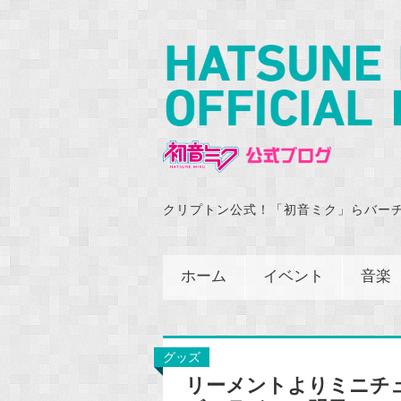
クリプトン公式！「初音ミク」らバー
ホーム
イベント
音楽
グッズ
リーメントよりミニチュ