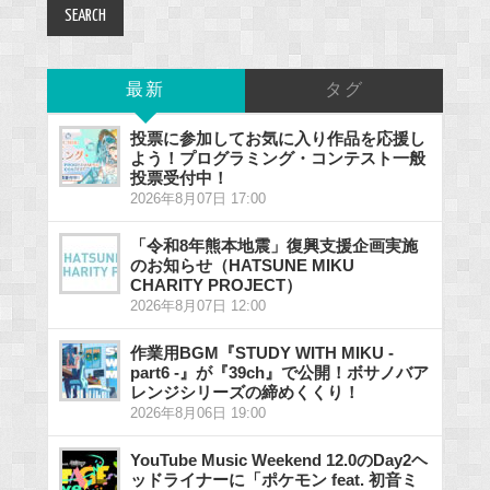
最新
タグ
投票に参加してお気に入り作品を応援し
よう！プログラミング・コンテスト一般
投票受付中！
2026年8月07日 17:00
「令和8年熊本地震」復興支援企画実施
のお知らせ（HATSUNE MIKU
CHARITY PROJECT）
2026年8月07日 12:00
作業用BGM『STUDY WITH MIKU -
part6 -』が『39ch』で公開！ボサノバア
レンジシリーズの締めくくり！
2026年8月06日 19:00
YouTube Music Weekend 12.0のDay2ヘ
ッドライナーに「ポケモン feat. 初音ミ