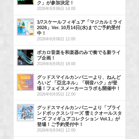
ク」が参加決定！
2026年8月06日 14:00
1/7スケールフィギュア「マジカルミライ
2026」Ver. 10月14日(水)までご予約受付
中！
2026年8月06日 12:00
ボカロ音楽を和楽器のみで奏でる新ライ
ブ企画！
2026年8月05日 18:00
グッドスマイルカンパニーより、ねんど
ろいど 「亞北ネル」「弱音ハク」が登
場！フェイスメーカーコラボも開催中！
2026年8月05日 12:00
グッドスマイルカンパニーより「ブライ
ンドボックスシリーズ 雪ミクオールスタ
ーズ フィギュアコレクション Vol.1」が
登場！ご予約受付中！
2026年8月04日 12:00