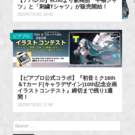
【アパレル】echoより新商品「半袖シャ
ツ」と「刺繍Tシャツ」が販売開始！
2023年7月3日 19:00
ピアプロ
【ピアプロ公式コラボ】『初音ミク16th
＆Tカード(キャラデザイン)10th記念企画
イラストコンテスト』締切まで残り1週
間！
2023年7月3日 17:00
Search
for: