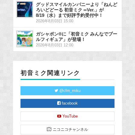
グッドスマイルカンパニーより「ねんど
ろいどどーる 初音ミク ∞Ver.」が
8/19（水）まで好評予約受付中！
2026年8月03日 15:00
ガシャポン®に「初音ミク みんなでプー
ルフィギュア」が登場！
2026年8月03日 12:00
初音ミク関連リンク
@cfm_miku
facebook
YouTube
ニコニコチャンネル