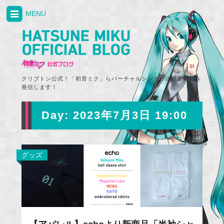
MENU
クリプトン公式！「初音ミク」らバーチャルシンガーの最新情報を
発信します！
Day:
2023年7月3日 19:00
グッズ