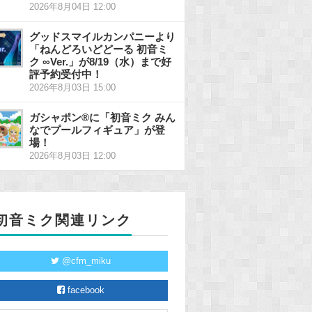
2026年8月04日 12:00
グッドスマイルカンパニーより
「ねんどろいどどーる 初音ミ
ク ∞Ver.」が8/19（水）まで好
評予約受付中！
2026年8月03日 15:00
ガシャポン®に「初音ミク みん
なでプールフィギュア」が登
場！
2026年8月03日 12:00
初音ミク関連リンク
@cfm_miku
facebook