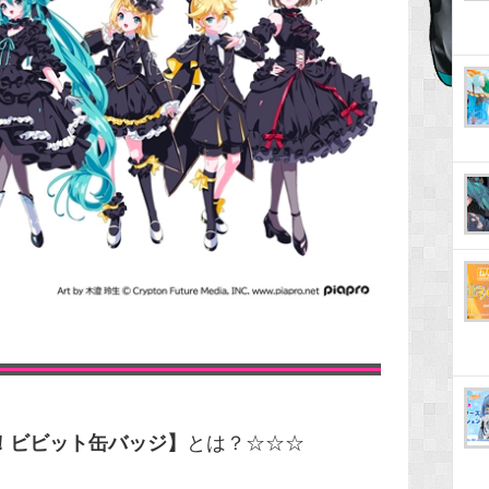
！ビビット缶バッジ】
とは？☆☆☆