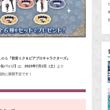
しめる
『初音ミク＆ピアプロキャラクターズ』
ト缶バッジ】
は、
2023年7月1日（土）
より
国的に展開予定です！