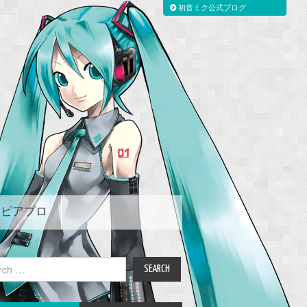
初音ミク公式ブログ
ピアプロ
ch