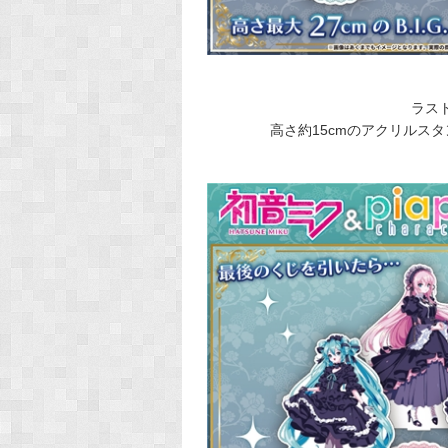
ラス
高さ約15cmのアクリルスタ