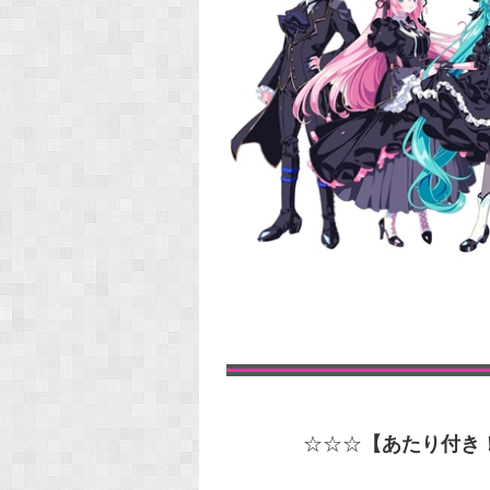
☆☆☆
【あたり付き