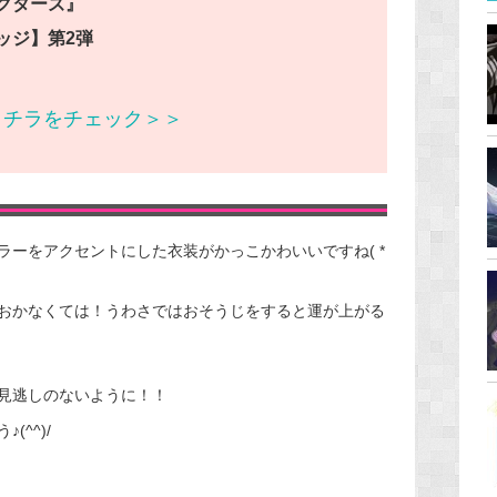
クターズ』
ッジ】第2弾
コチラをチェック＞＞
ーをアクセントにした衣装がかっこかわいいですね( *
おかなくては！うわさではおそうじをすると運が上がる
見逃しのないように！！
^^)/