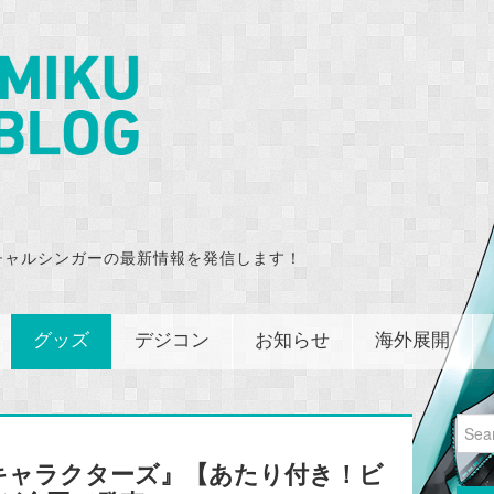
チャルシンガーの最新情報を発信します！
グッズ
デジコン
お知らせ
海外展開
Sear
for:
キャラクターズ』【あたり付き！ビ