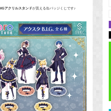
BIGアクリルスタンド
が貰える缶バッジくじです♪