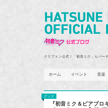
クリプトン公式！「初音ミク」らバー
ホーム
イベント
音楽
グッズ
『初音ミク＆ピアプロ