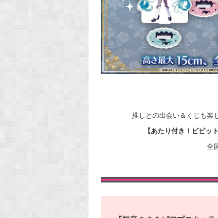
推しとの出会い＆くじも楽
【あたり付き！ビビッ
全