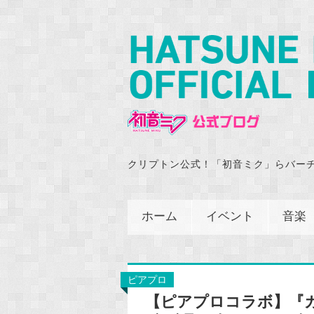
クリプトン公式！「初音ミク」らバー
ホーム
イベント
音楽
ピアプロ
【ピアプロコラボ】『