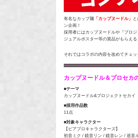
有名なカップ麺
「カップヌードル」
と
ン企画！
採用者にはカップヌードルや『プロジ
ジュアルポスター等の賞品がもらえる
それではコラボの内容を改めてチェッ
カップヌードル＆プロセカ
■テーマ
カップヌードル&プロジェクトセカイ
■採用作品数
11点
■対象キャラクター
【ピアプロキャラクターズ】
初音ミク / 鏡音リン / 鏡音レン / 巡音ルカ 