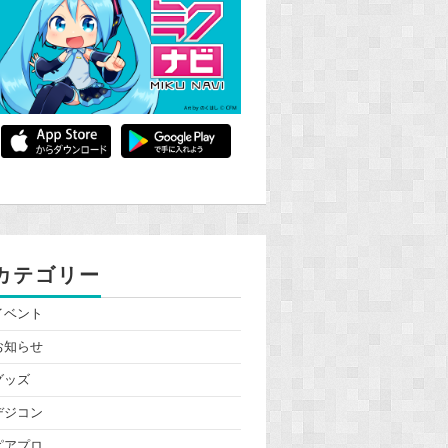
カテゴリー
イベント
お知らせ
グッズ
デジコン
ピアプロ