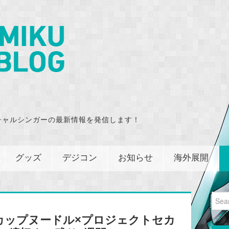
チャルシンガーの最新情報を発信します！
グッズ
デジコン
お知らせ
海外展開
Sear
for:
カップヌードル×プロジェクトセカ