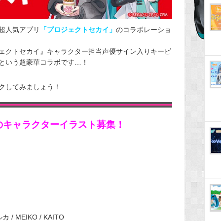
超人気アプリ
「プロジェクトセカイ」
のコラボレーショ
ェクトセカイ』キャラクター担当声優サイン入りキービ
という超豪華コラボです…！
クしてみましょう！
のキャラクターイラスト募集！
/ MEIKO / KAITO