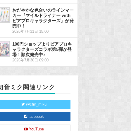
おだやかな色合いのラインマー
カー『マイルドライナー with
ピアプロキャラクターズ』が発
売中！
2026年7月31日 15:00
100円ショップよりピアプロキ
ャラクターズコラボ第5弾が登
場！順次発売中♪
2026年7月30日 09:00
初音ミク関連リンク
@cfm_miku
facebook
YouTube