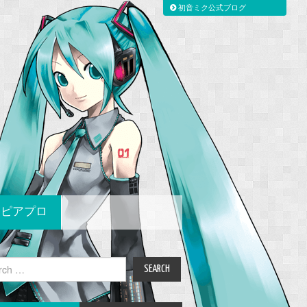
初音ミク公式ブログ
ピアプロ
ch