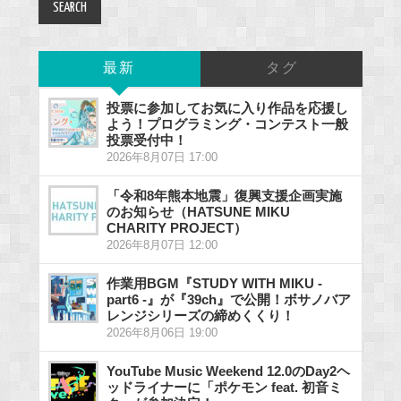
最新
タグ
投票に参加してお気に入り作品を応援し
よう！プログラミング・コンテスト一般
投票受付中！
2026年8月07日 17:00
「令和8年熊本地震」復興支援企画実施
のお知らせ（HATSUNE MIKU
CHARITY PROJECT）
2026年8月07日 12:00
作業用BGM『STUDY WITH MIKU -
part6 -』が『39ch』で公開！ボサノバア
レンジシリーズの締めくくり！
2026年8月06日 19:00
YouTube Music Weekend 12.0のDay2ヘ
ッドライナーに「ポケモン feat. 初音ミ