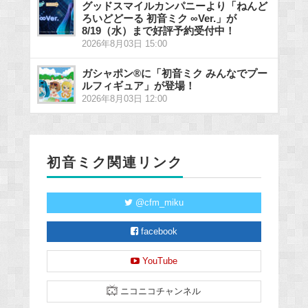
グッドスマイルカンパニーより「ねんど
ろいどどーる 初音ミク ∞Ver.」が
8/19（水）まで好評予約受付中！
2026年8月03日 15:00
ガシャポン®に「初音ミク みんなでプー
ルフィギュア」が登場！
2026年8月03日 12:00
初音ミク関連リンク
@cfm_miku
facebook
YouTube
ニコニコチャンネル