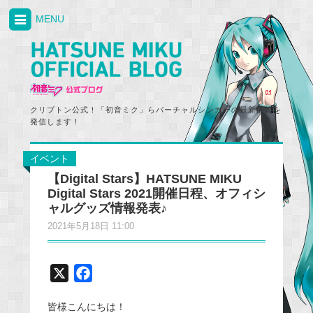
MENU
クリプトン公式！「初音ミク」らバーチャルシンガーの最新情報を
発信します！
イベント
【Digital Stars】HATSUNE MIKU
Digital Stars 2021開催日程、オフィシ
ャルグッズ情報発表♪
2021年5月18日 11:00
X
F
a
皆様こんにちは！
c