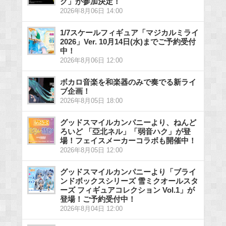
ク」が参加決定！
2026年8月06日 14:00
1/7スケールフィギュア「マジカルミライ
2026」Ver. 10月14日(水)までご予約受付
中！
2026年8月06日 12:00
ボカロ音楽を和楽器のみで奏でる新ライ
ブ企画！
2026年8月05日 18:00
グッドスマイルカンパニーより、ねんど
ろいど 「亞北ネル」「弱音ハク」が登
場！フェイスメーカーコラボも開催中！
2026年8月05日 12:00
グッドスマイルカンパニーより「ブライ
ンドボックスシリーズ 雪ミクオールスタ
ーズ フィギュアコレクション Vol.1」が
登場！ご予約受付中！
2026年8月04日 12:00