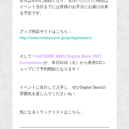
受注は5/20に開始となり、受注いただいた商品は
イベント当日までには皆様のお手元にお届け出来
る予定です。
グッズ特設サイトはこちら：
http://www.hobbystock.jp/sp/digitalstars/
そして！
HATSUNE MIKU Digital Stars 2021
Compilation
が、本日5/18（火）から各所CDシ
ョップにて予約開始となります！
イベントに先行して入手し、ぜひDigital Starsの
雰囲気を楽しんでくださいね！
気になるトラックリストはこちら：