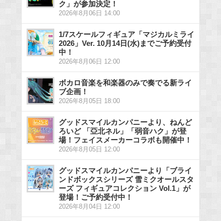
ク」が参加決定！
2026年8月06日 14:00
1/7スケールフィギュア「マジカルミライ
2026」Ver. 10月14日(水)までご予約受付
中！
2026年8月06日 12:00
ボカロ音楽を和楽器のみで奏でる新ライ
ブ企画！
2026年8月05日 18:00
グッドスマイルカンパニーより、ねんど
ろいど 「亞北ネル」「弱音ハク」が登
場！フェイスメーカーコラボも開催中！
2026年8月05日 12:00
グッドスマイルカンパニーより「ブライ
ンドボックスシリーズ 雪ミクオールスタ
ーズ フィギュアコレクション Vol.1」が
登場！ご予約受付中！
2026年8月04日 12:00