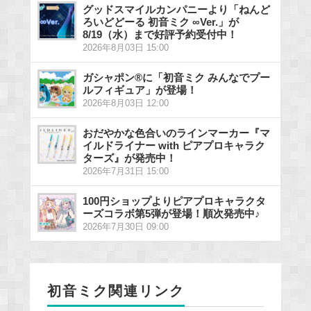
グッドスマイルカンパニーより「ねんど
ろいどどーる 初音ミク ∞Ver.」が
8/19（水）まで好評予約受付中！
2026年8月03日 15:00
ガシャポン®に「初音ミク みんなでプー
ルフィギュア」が登場！
2026年8月03日 12:00
おだやかな色合いのラインマーカー『マ
イルドライナー with ピアプロキャラク
ターズ』が発売中！
2026年7月31日 15:00
100円ショップよりピアプロキャラクタ
ーズコラボ第5弾が登場！順次発売中♪
2026年7月30日 09:00
初音ミク関連リンク