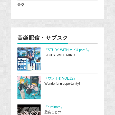
音楽
音楽配信・サブスク
『STUDY WITH MIKU part 6』
STUDY WITH MIKU
『ワンオポ VOL.22』
Wonderful★opportunity!
『ruminate』
藍宮ことの