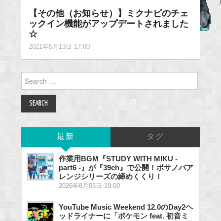
【その他（お知らせ）】ミクナビのチェ
ックイン機能がアップデートされました
☆
2021年5月13日 17:00
Search
for:
最新
タグ
作業用BGM『STUDY WITH MIKU -
part6 -』が『39ch』で公開！ボサノバア
レンジシリーズの締めくくり！
2026年8月06日 19:00
YouTube Music Weekend 12.0のDay2ヘ
ッドライナーに「ポケモン feat. 初音ミ