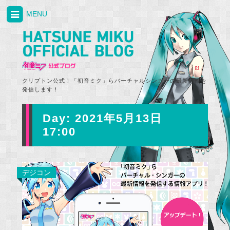
MENU
クリプトン公式！「初音ミク」らバーチャルシンガーの最新情報を
発信します！
Day:
2021年5月13日
17:00
デジコン