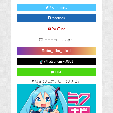
@cfm_miku
facebook
YouTube
ニコニコチャンネル
cfm_miku_official
@hatsunemiku0831
LINE
初音ミク公式ナビ「ミクナビ」