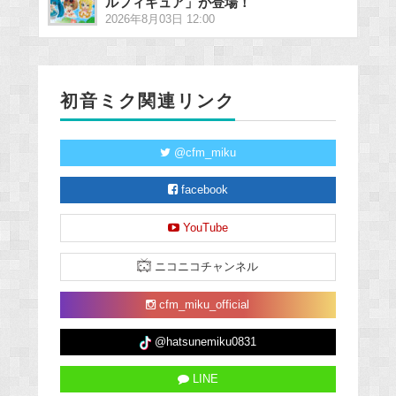
ルフィギュア」が登場！
2026年8月03日 12:00
初音ミク関連リンク
@cfm_miku
facebook
YouTube
ニコニコチャンネル
cfm_miku_official
@hatsunemiku0831
LINE