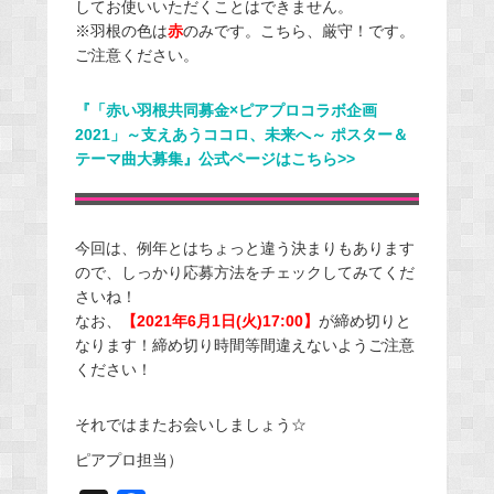
してお使いいただくことはできません。
※羽根の色は
赤
のみです。こちら、厳守！です。
ご注意ください。
『「赤い羽根共同募金×ピアプロコラボ企画
2021」～支えあうココロ、未来へ～ ポスター＆
テーマ曲大募集』公式ページはこちら>>
今回は、例年とはちょっと違う決まりもあります
ので、しっかり応募方法をチェックしてみてくだ
さいね！
なお、
【2021年6月1日(火)17:00】
が締め切りと
なります！締め切り時間等間違えないようご注意
ください！
それではまたお会いしましょう☆
ピアプロ担当）