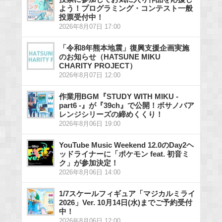
よう！プログラミング・コンテスト一般
投票受付中！
2026年8月07日 17:00
「令和8年熊本地震」復興支援企画実施
のお知らせ（HATSUNE MIKU
CHARITY PROJECT）
2026年8月07日 12:00
作業用BGM『STUDY WITH MIKU -
part6 -』が『39ch』で公開！ボサノバア
レンジシリーズの締めくくり！
2026年8月06日 19:00
YouTube Music Weekend 12.0のDay2ヘ
ッドライナーに「ポケモン feat. 初音ミ
ク」が参加決定！
2026年8月06日 14:00
1/7スケールフィギュア「マジカルミライ
2026」Ver. 10月14日(水)までご予約受付
中！
2026年8月06日 12:00