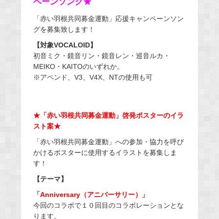
ペーンソング★
「赤い羽根共同募金運動」応援キャンペーンソン
グを募集致します！
【対象VOCALOID】
初音ミク・鏡音リン・鏡音レン・巡音ルカ・
MEIKO・KAITOのいずれか。
※アペンド、V3、V4X、NTの使用も可
★「赤い羽根共同募金運動」啓発ポスターのイラ
スト案★
「赤い羽根共同募金運動」への参加・協力を呼び
かけるポスターに使用するイラストを募集しま
す！
【テーマ】
「Anniversary（アニバーサリー）」
今回のコラボで１０回目のコラボレーションとな
ります。