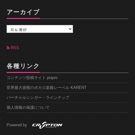
アーカイブ
ア
ー
カ
イ
ブ
RSS
各種リンク
コンテンツ投稿サイト piapro
世界最大規模のボカロ楽曲レーベル KARENT
バーチャルシンガー・ラインナップ
個人情報の保護について
Powered by