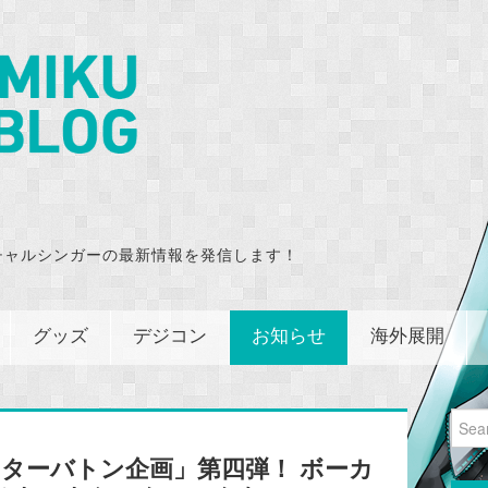
チャルシンガーの最新情報を発信します！
グッズ
デジコン
お知らせ
海外展開
Sear
for:
エイターバトン企画」第四弾！ ボーカ