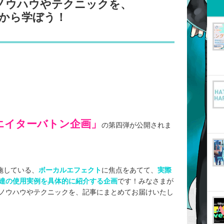
ノウハウやテクニックを、
」から学ぼう！
クリエイターバトン企画
」
の第四弾が公開されま
施している、
ボーカルエフェクト
に焦点をあてて、
実際
達の使用実例を具体的に紹介する企画
です！みなさまが
ノウハウやテクニックを、記事にまとめてお届けいたし