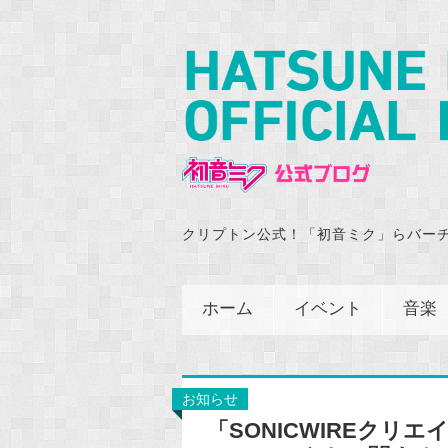
クリプトン公式！「初音ミク」らバー
ホーム
イベント
音楽
お知らせ
「SONICWIREクリ