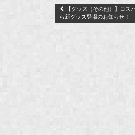
Post
【グッズ（その他）】コス
navigation
ら新グッズ登場のお知らせ！