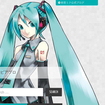
初音ミク公式ブログ
ピアプロ
ch