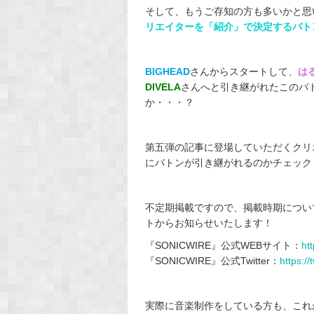
そして、もうご存知の方も多いかと思
リエイターを「紹介」で決定するバト
BIGHEAD
さんからスタートして、
は
DIVELA
さんへと引き継がれたこのバ
か・・・？
第五弾の記事に登場していただくクリ
にバトンが引き継がれるのかチェックして
不定期掲載ですので、掲載時期については『
トからお知らせいたします！
『SONICWIRE』公式WEBサイト：
ht
『SONICWIRE』公式Twitter：
https:/
実際に音楽制作をしている方も、これ