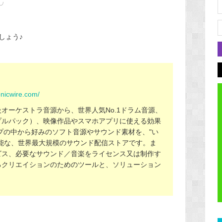
)╯
しょう♪
onicwire.com/
オーケストラ音源から、世界人気No.1ドラム音源、
プルパック）、映像作品やスマホアプリに使える効果
プの中から好みのソフト音源やサウンド素材を、"い
能な、世界最大規模のサウンド配信ストアです。ま
ビス、必要なサウンド／音楽をライセンス又は制作す
るクリエイションのためのツールと、ソリューション