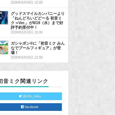
2026年8月04日 12:00
グッドスマイルカンパニーより
「ねんどろいどどーる 初音ミ
ク ∞Ver.」が8/19（水）まで好
評予約受付中！
2026年8月03日 15:00
ガシャポン®に「初音ミク みん
なでプールフィギュア」が登
場！
2026年8月03日 12:00
初音ミク関連リンク
@cfm_miku
facebook