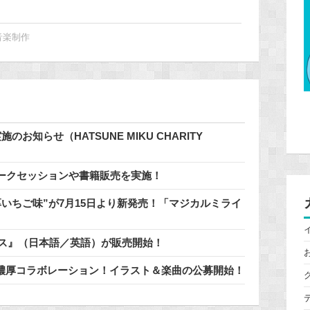
音楽制作
知らせ（HATSUNE MIKU CHARITY
ークセッションや書籍販売を実施！
いちご味”が7月15日より新発売！「マジカルミライ
通知ボイス』（日本語／英語）が販売開始！
」と濃厚コラボレーション！イラスト＆楽曲の公募開始！