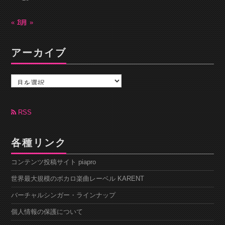
« 1月
3月 »
アーカイブ
ア
ー
カ
イ
ブ
RSS
各種リンク
コンテンツ投稿サイト piapro
世界最大規模のボカロ楽曲レーベル KARENT
バーチャルシンガー・ラインナップ
個人情報の保護について