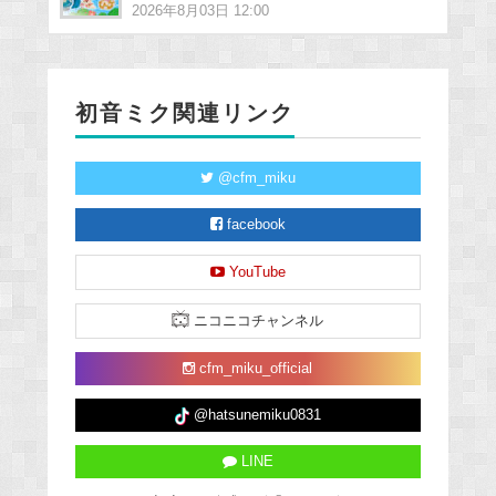
2026年8月03日 12:00
初音ミク関連リンク
@cfm_miku
facebook
YouTube
ニコニコチャンネル
cfm_miku_official
@hatsunemiku0831
LINE