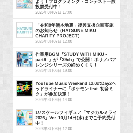
よう！プログラミング・コンテスト一般
投票受付中！
2026年8月07日 17:00
「令和8年熊本地震」復興支援企画実施
のお知らせ（HATSUNE MIKU
CHARITY PROJECT）
2026年8月07日 12:00
作業用BGM『STUDY WITH MIKU -
part6 -』が『39ch』で公開！ボサノバア
レンジシリーズの締めくくり！
2026年8月06日 19:00
YouTube Music Weekend 12.0のDay2ヘ
ッドライナーに「ポケモン feat. 初音ミ
ク」が参加決定！
2026年8月06日 14:00
1/7スケールフィギュア「マジカルミライ
2026」Ver. 10月14日(水)までご予約受付
中！
2026年8月06日 12:00