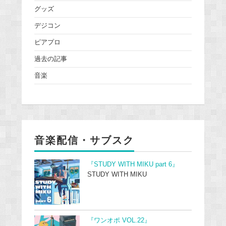
グッズ
デジコン
ピアプロ
過去の記事
音楽
音楽配信・サブスク
『STUDY WITH MIKU part 6』
STUDY WITH MIKU
『ワンオポ VOL.22』