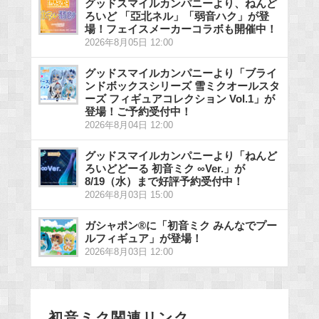
グッドスマイルカンパニーより、ねんど
ろいど 「亞北ネル」「弱音ハク」が登
場！フェイスメーカーコラボも開催中！
2026年8月05日 12:00
グッドスマイルカンパニーより「ブライ
ンドボックスシリーズ 雪ミクオールスタ
ーズ フィギュアコレクション Vol.1」が
登場！ご予約受付中！
2026年8月04日 12:00
グッドスマイルカンパニーより「ねんど
ろいどどーる 初音ミク ∞Ver.」が
8/19（水）まで好評予約受付中！
2026年8月03日 15:00
ガシャポン®に「初音ミク みんなでプー
ルフィギュア」が登場！
2026年8月03日 12:00
初音ミク関連リンク