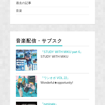
過去の記事
音楽
音楽配信・サブスク
『STUDY WITH MIKU part 6』
STUDY WITH MIKU
『ワンオポ VOL.22』
Wonderful★opportunity!
『ruminate』