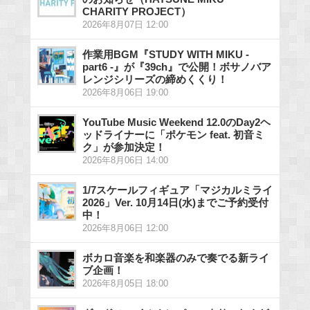
CHARITY PROJECT）
2026年8月07日 12:00
作業用BGM『STUDY WITH MIKU -
part6 -』が『39ch』で公開！ボサノバア
レンジシリーズの締めくくり！
2026年8月06日 19:00
YouTube Music Weekend 12.0のDay2ヘ
ッドライナーに「ポケモン feat. 初音ミ
ク」が参加決定！
2026年8月06日 14:00
1/7スケールフィギュア「マジカルミライ
2026」Ver. 10月14日(水)までご予約受付
中！
2026年8月06日 12:00
ボカロ音楽を和楽器のみで奏でる新ライ
ブ企画！
2026年8月05日 18:00