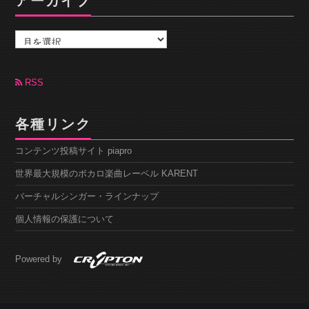
アーカイブ
ア
ー
カ
イ
ブ
RSS
各種リンク
コンテンツ投稿サイト piapro
世界最大規模のボカロ楽曲レーベル KARENT
バーチャルシンガー・ラインナップ
個人情報の保護について
Powered by