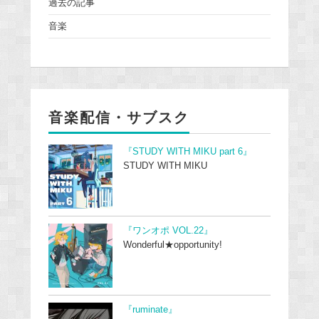
過去の記事
音楽
音楽配信・サブスク
『STUDY WITH MIKU part 6』
STUDY WITH MIKU
『ワンオポ VOL.22』
Wonderful★opportunity!
『ruminate』