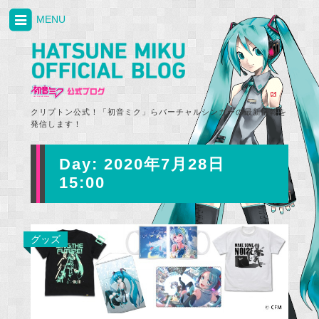
MENU
クリプトン公式！「初音ミク」らバーチャルシンガーの最新情報を
発信します！
Day:
2020年7月28日
15:00
グッズ