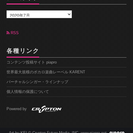
ア
ー
カ
イ
ブ
RSS
各種リンク
コンテンツ投稿サイト piapro
世界最大規模のボカロ楽曲レーベル KARENT
バーチャルシンガー・ラインナップ
個人情報の保護について
Powered by