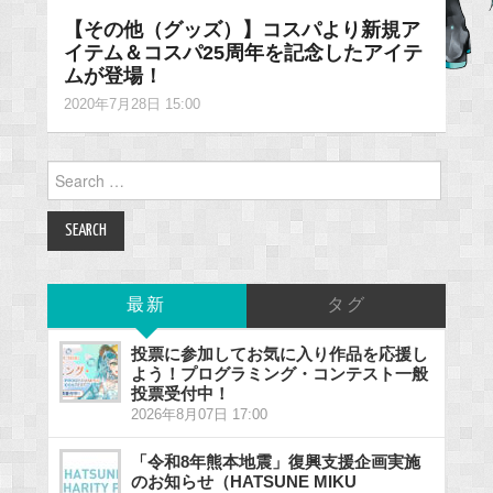
【その他（グッズ）】コスパより新規ア
イテム＆コスパ25周年を記念したアイテ
ムが登場！
2020年7月28日 15:00
Search
for:
最新
タグ
投票に参加してお気に入り作品を応援し
よう！プログラミング・コンテスト一般
投票受付中！
2026年8月07日 17:00
「令和8年熊本地震」復興支援企画実施
のお知らせ（HATSUNE MIKU