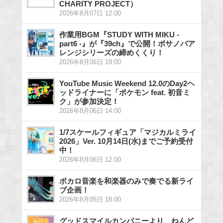
CHARITY PROJECT）
2026年8月07日 12:00
作業用BGM『STUDY WITH MIKU -
part6 -』が『39ch』で公開！ボサノバア
レンジシリーズの締めくくり！
2026年8月06日 19:00
YouTube Music Weekend 12.0のDay2ヘ
ッドライナーに「ポケモン feat. 初音ミ
ク」が参加決定！
2026年8月06日 14:00
1/7スケールフィギュア「マジカルミライ
2026」Ver. 10月14日(水)までご予約受付
中！
2026年8月06日 12:00
ボカロ音楽を和楽器のみで奏でる新ライ
ブ企画！
2026年8月05日 18:00
グッドスマイルカンパニーより、ねんど