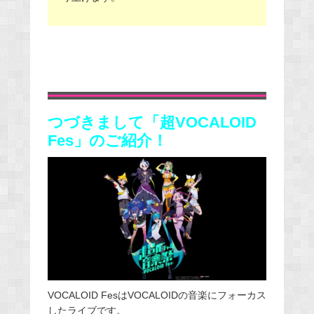
つづきまして「超VOCALOID
Fes」のご紹介！
VOCALOID FesはVOCALOIDの音楽にフォーカス
したライブです。