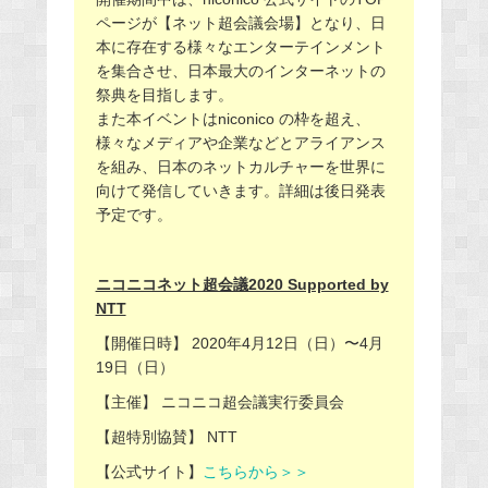
ページが【ネット超会議会場】となり、日
本に存在する様々なエンターテインメント
を集合させ、日本最大のインターネットの
祭典を目指します。
また本イベントはniconico の枠を超え、
様々なメディアや企業などとアライアンス
を組み、日本のネットカルチャーを世界に
向けて発信していきます。詳細は後日発表
予定です。
ニコニコネット超会議2020 Supported by
NTT
【開催日時】 2020年4月12日（日）〜4月
19日（日）
【主催】 ニコニコ超会議実行委員会
【超特別協賛】 NTT
【公式サイト】
こちらから＞＞