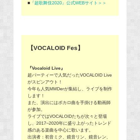
■
『超歌舞伎2020』公式WEBサイト＞＞
【VOCALOID Fes】
『Vocaloid Live』
超パーティーで人気だったVOCALOID Live
がスピンアウト！
今年も人気MMDerが集結し、ライブを制作
します！
また、演出にはボカロ曲を手掛ける動画師
が参加。
ライブではVOCALOIDたちが次々と登場
し、2017~2020年に盛り上がったトレンド
感のある楽曲を中心に歌います。
出演者：初音ミク、鏡音リン、鏡音レン、