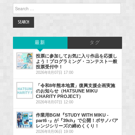
Search
for:
最新
タグ
投票に参加してお気に入り作品を応援し
よう！プログラミング・コンテスト一般
投票受付中！
2026年8月07日 17:00
「令和8年熊本地震」復興支援企画実施
のお知らせ（HATSUNE MIKU
CHARITY PROJECT）
2026年8月07日 12:00
作業用BGM『STUDY WITH MIKU -
part6 -』が『39ch』で公開！ボサノバア
レンジシリーズの締めくくり！
2026年8月06日 19:00