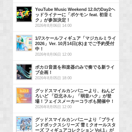
YouTube Music Weekend 12.0のDay2ヘ
ッドライナーに「ポケモン feat. 初音ミ
ク」が参加決定！
2026年8月06日 14:00
1/7スケールフィギュア「マジカルミライ
2026」Ver. 10月14日(水)までご予約受付
中！
2026年8月06日 12:00
ボカロ音楽を和楽器のみで奏でる新ライ
ブ企画！
2026年8月05日 18:00
グッドスマイルカンパニーより、ねんど
ろいど 「亞北ネル」「弱音ハク」が登
場！フェイスメーカーコラボも開催中！
2026年8月05日 12:00
グッドスマイルカンパニーより「ブライ
ンドボックスシリーズ 雪ミクオールスタ
ーズ フィギュアコレクション Vol.1」が