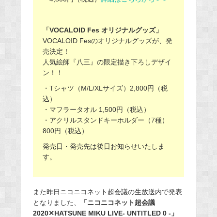
「VOCALOID Fes オリジナルグッズ」
VOCALOID Fesのオリジナルグッズが、発
売決定！
人気絵師『八三』の限定描き下ろしデザイ
ン！！
・Tシャツ（M/L/XLサイズ）2,800円（税
込）
・マフラータオル 1,500円（税込）
・アクリルスタンドキーホルダー（7種）
800円（税込）
発売日・発売先は後日お知らせいたしま
す。
また昨日ニコニコネット超会議の生放送内で発表
となりました、
「ニコニコネット超会議
2020✕HATSUNE MIKU LIVE- UNTITLED 0 -」