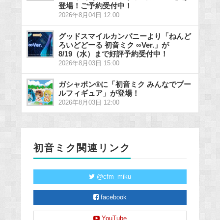
登場！ご予約受付中！
2026年8月04日 12:00
グッドスマイルカンパニーより「ねんど
ろいどどーる 初音ミク ∞Ver.」が
8/19（水）まで好評予約受付中！
2026年8月03日 15:00
ガシャポン®に「初音ミク みんなでプー
ルフィギュア」が登場！
2026年8月03日 12:00
初音ミク関連リンク
@cfm_miku
facebook
YouTube