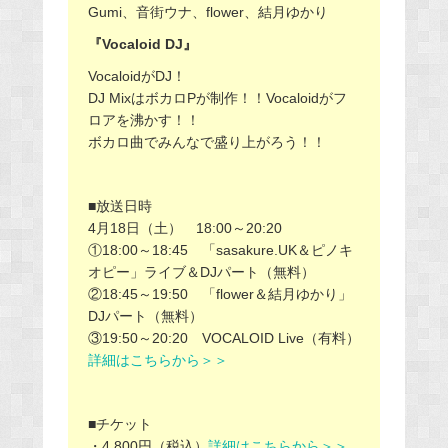
Gumi、音街ウナ、flower、結月ゆかり
『Vocaloid DJ』
VocaloidがDJ！
DJ MixはボカロPが制作！！Vocaloidがフ
ロアを沸かす！！
ボカロ曲でみんなで盛り上がろう！！
■放送日時
4月18日（土） 18:00～20:20
①18:00～18:45 「sasakure.UK＆ピノキ
オピー」ライブ＆DJパート（無料）
②18:45～19:50 「flower＆結月ゆかり」
DJパート（無料）
③19:50～20:20 VOCALOID Live（有料）
詳細はこちらから＞＞
■チケット
・4,800円（税込）
詳細はこちらから＞＞