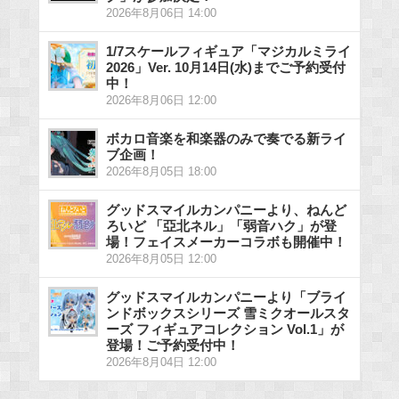
2026年8月06日 14:00
1/7スケールフィギュア「マジカルミライ
2026」Ver. 10月14日(水)までご予約受付
中！
2026年8月06日 12:00
ボカロ音楽を和楽器のみで奏でる新ライ
ブ企画！
2026年8月05日 18:00
グッドスマイルカンパニーより、ねんど
ろいど 「亞北ネル」「弱音ハク」が登
場！フェイスメーカーコラボも開催中！
2026年8月05日 12:00
グッドスマイルカンパニーより「ブライ
ンドボックスシリーズ 雪ミクオールスタ
ーズ フィギュアコレクション Vol.1」が
登場！ご予約受付中！
2026年8月04日 12:00