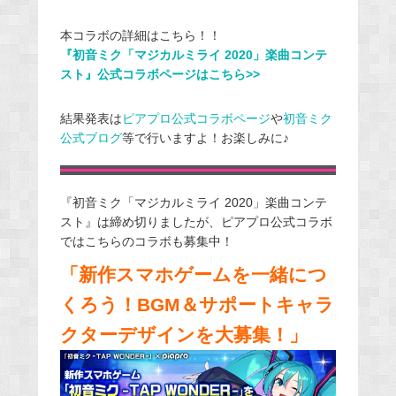
本コラボの詳細はこちら！！
『初音ミク「マジカルミライ 2020」楽曲コンテ
スト』公式コラボページはこちら>>
結果発表は
ピアプロ公式コラボページ
や
初音ミク
公式ブログ
等で行いますよ！お楽しみに♪
『初音ミク「マジカルミライ 2020」楽曲コンテ
スト』は締め切りましたが、ピアプロ公式コラボ
ではこちらのコラボも募集中！
「新作スマホゲームを一緒につ
くろう！BGM＆サポートキャラ
クターデザインを大募集！」