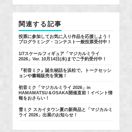
o
o
k
関連する記事
投票に参加してお気に入り作品を応援しよう！
プログラミング・コンテスト一般投票受付中！
1/7スケールフィギュア「マジカルミライ
2026」Ver. 10月14日(水)までご予約受付中！
『初音ミク』誕生秘話を浜松で。トークセッシ
ョンや書籍販売を実施！
初音ミク「マジカルミライ 2026」in
HAMAMATSU＆OSAKA開催直前！イベント情
報をおさらい！
雪ミク スカイタウン夏の新商品と「マジカルミ
ライ 2026」出展のお知らせ！