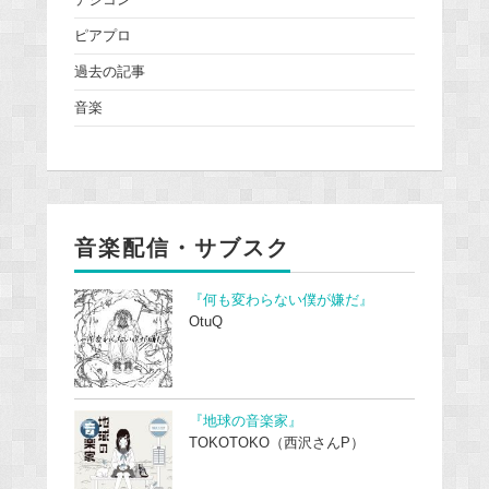
デジコン
ピアプロ
過去の記事
音楽
音楽配信・サブスク
『何も変わらない僕が嫌だ』
OtuQ
『地球の音楽家』
TOKOTOKO（西沢さんP）