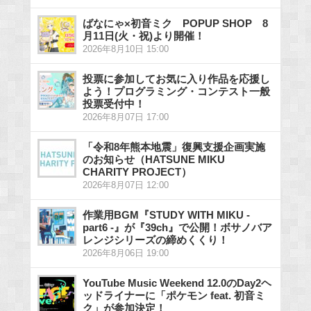
ばなにゃ×初音ミク POPUP SHOP 8
月11日(火・祝)より開催！
2026年8月10日 15:00
投票に参加してお気に入り作品を応援し
よう！プログラミング・コンテスト一般
投票受付中！
2026年8月07日 17:00
「令和8年熊本地震」復興支援企画実施
のお知らせ（HATSUNE MIKU
CHARITY PROJECT）
2026年8月07日 12:00
作業用BGM『STUDY WITH MIKU -
part6 -』が『39ch』で公開！ボサノバア
レンジシリーズの締めくくり！
2026年8月06日 19:00
YouTube Music Weekend 12.0のDay2ヘ
ッドライナーに「ポケモン feat. 初音ミ
ク」が参加決定！