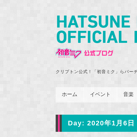
クリプトン公式！「初音ミク」らバー
ホーム
イベント
音楽
Day:
2020年1月6日 