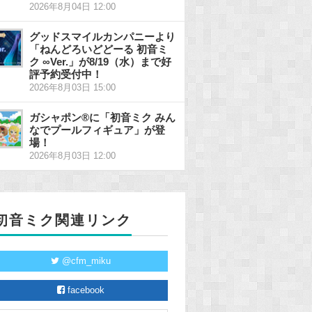
2026年8月04日 12:00
グッドスマイルカンパニーより
「ねんどろいどどーる 初音ミ
ク ∞Ver.」が8/19（水）まで好
評予約受付中！
2026年8月03日 15:00
ガシャポン®に「初音ミク みん
なでプールフィギュア」が登
場！
2026年8月03日 12:00
初音ミク関連リンク
@cfm_miku
facebook