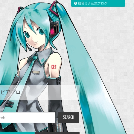
初音ミク公式ブログ
ピアプロ
ch