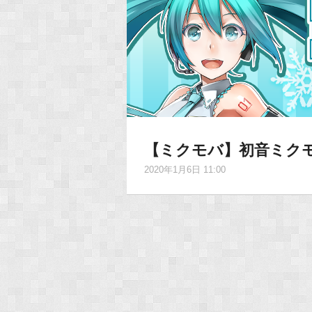
【ミクモバ】初音ミク
2020年1月6日 11:00