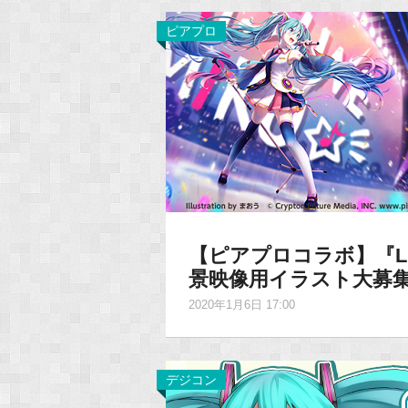
ピアプロ
【ピアプロコラボ】『LIVE 
景映像用イラスト大募集
2020年1月6日 17:00
デジコン