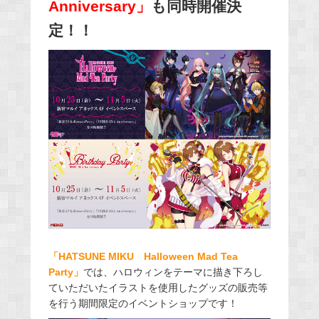
Anniversary」
も同時開催決
定！！
「HATSUNE MIKU Halloween Mad Tea
Party」
では、ハロウィンをテーマに描き下ろし
ていただいたイラストを使用したグッズの販売等
を行う期間限定のイベントショップです！