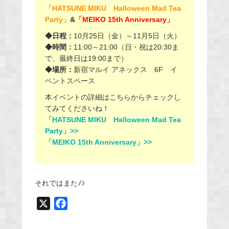
「HATSUNE MIKU Halloween Mad Tea
Party」
&
「MEIKO 15th Anniversary」
◆日程：
10月25日（金）～11月5日（火）
◆時間：
11:00～21:00（日・祝は20:30ま
で、最終日は19:00まで）
◆場所：
新宿マルイ アネックス 6F イ
ベントスペース
本イベントの詳細はこちらからチェックし
てみてくださいね！
「HATSUNE MIKU Halloween Mad Tea
Party」>>
「MEIKO 15th Anniversary」>>
それではまたﾉｼ
X
F
a