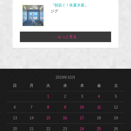
『朝凪ぐ / 朱夏氷菓』
ジグ
...もっと見る
2019年10月
日
月
火
水
木
金
土
1
2
3
4
5
6
7
8
9
10
11
12
13
14
15
16
17
18
19
20
21
22
23
24
25
26