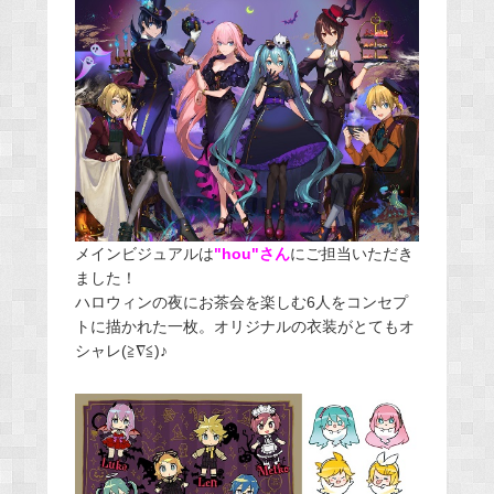
メインビジュアルは
"hou"さん
にご担当いただき
ました！
ハロウィンの夜にお茶会を楽しむ6人をコンセプ
トに描かれた一枚。オリジナルの衣装がとてもオ
シャレ(≧∇≦)♪