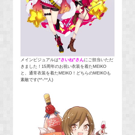
メインビジュアルは
"さいね"さん
にご担当いただ
きました！15周年のお祝い衣装を着たMEIKO
と、通常衣装を着たMEIKO！どちらのMEIKOも
素敵です(*^-^*人)