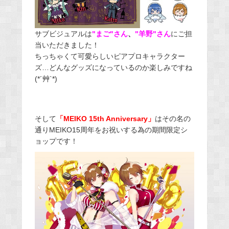
サブビジュアルは
"まご"さん
、
"羊野"さん
にご担
当いただきました！
ちっちゃくて可愛らしいピアプロキャラクター
ズ…どんなグッズになっているのか楽しみですね
(*´艸`*)
そして
「MEIKO 15th Anniversary」
はその名の
通りMEIKO15周年をお祝いする為の期間限定シ
ョップです！