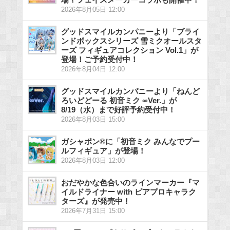
2026年8月05日 12:00
グッドスマイルカンパニーより「ブライ
ンドボックスシリーズ 雪ミクオールスタ
ーズ フィギュアコレクション Vol.1」が
登場！ご予約受付中！
2026年8月04日 12:00
グッドスマイルカンパニーより「ねんど
ろいどどーる 初音ミク ∞Ver.」が
8/19（水）まで好評予約受付中！
2026年8月03日 15:00
ガシャポン®に「初音ミク みんなでプー
ルフィギュア」が登場！
2026年8月03日 12:00
おだやかな色合いのラインマーカー『マ
イルドライナー with ピアプロキャラク
ターズ』が発売中！
2026年7月31日 15:00