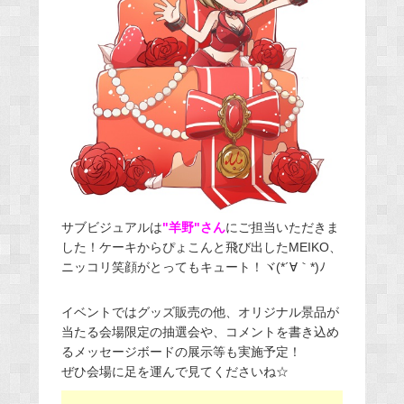
サブビジュアルは
"羊野"さん
にご担当いただきま
した！ケーキからぴょこんと飛び出したMEIKO、
ニッコリ笑顔がとってもキュート！ヾ(*´∀｀*)ﾉ
イベントではグッズ販売の他、オリジナル景品が
当たる会場限定の抽選会や、コメントを書き込め
るメッセージボードの展示等も実施予定！
ぜひ会場に足を運んで見てくださいね☆