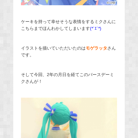
ケーキを持って幸せそうな表情をするミクさんに
こちらまでほんわかしてしまいます
(*´ｴ`*)
イラストを描いていただいたのは
モゲラッタ
さん
です。
そして今回、2年の月日を経てこのバースデーミ
クさんが！