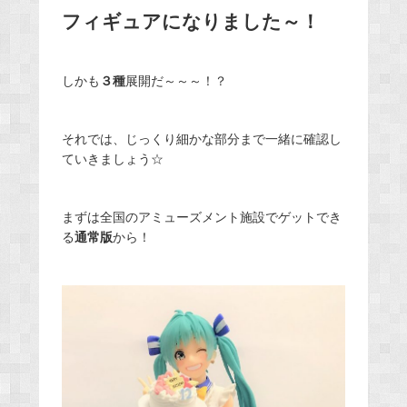
フィギュアになりました～！
しかも
３種
展開だ～～～！？
それでは、じっくり細かな部分まで一緒に確認し
ていきましょう☆
まずは全国のアミューズメント施設でゲットでき
る
通常版
から！