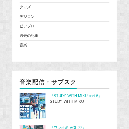
グッズ
デジコン
ピアプロ
過去の記事
音楽
音楽配信・サブスク
『STUDY WITH MIKU part 6』
STUDY WITH MIKU
『ワンオポ VOL.22』