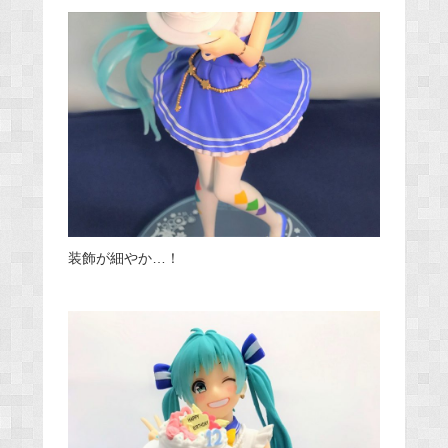
装飾が細やか…！