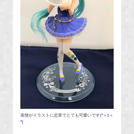
表情がイラストに忠実でとても可愛いです
(*＞ｴ＜
*)