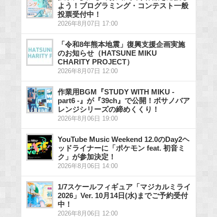
よう！プログラミング・コンテスト一般
投票受付中！
2026年8月07日 17:00
「令和8年熊本地震」復興支援企画実施
のお知らせ（HATSUNE MIKU
CHARITY PROJECT）
2026年8月07日 12:00
作業用BGM『STUDY WITH MIKU -
part6 -』が『39ch』で公開！ボサノバア
レンジシリーズの締めくくり！
2026年8月06日 19:00
YouTube Music Weekend 12.0のDay2ヘ
ッドライナーに「ポケモン feat. 初音ミ
ク」が参加決定！
2026年8月06日 14:00
1/7スケールフィギュア「マジカルミライ
2026」Ver. 10月14日(水)までご予約受付
中！
2026年8月06日 12:00