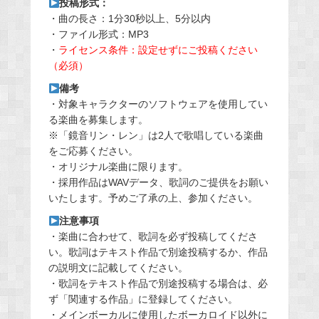
投稿形式：
・曲の長さ：1分30秒以上、5分以内
・ファイル形式：MP3
・
ライセンス条件：設定せずにご投稿ください
（必須）
備考
・対象キャラクターのソフトウェアを使用してい
る楽曲を募集します。
※「鏡音リン・レン」は2人で歌唱している楽曲
をご応募ください。
・オリジナル楽曲に限ります。
・採用作品はWAVデータ、歌詞のご提供をお願い
いたします。予めご了承の上、参加ください。
注意事項
・楽曲に合わせて、歌詞を必ず投稿してくださ
い。歌詞はテキスト作品で別途投稿するか、作品
の説明文に記載してください。
・歌詞をテキスト作品で別途投稿する場合は、必
ず「関連する作品」に登録してください。
・メインボーカルに使用したボーカロイド以外に