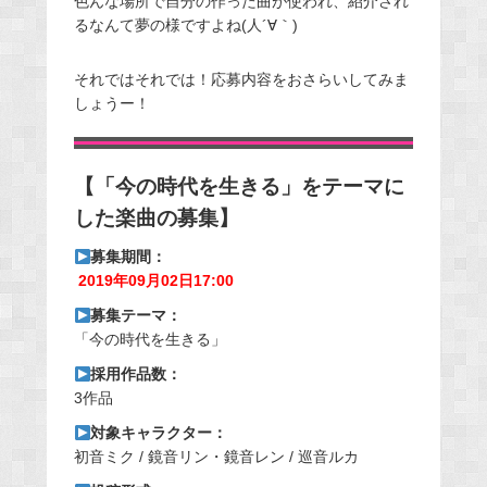
色んな場所で自分の作った曲が使われ、紹介され
るなんて夢の様ですよね(人´∀｀)
それではそれでは！応募内容をおさらいしてみま
しょうー！
【「今の時代を生きる」をテーマに
した楽曲の募集】
募集期間：
2019年09月02日17:00
募集テーマ：
「今の時代を生きる」
採用作品数：
3作品
対象キャラクター：
初音ミク / 鏡音リン・鏡音レン / 巡音ルカ