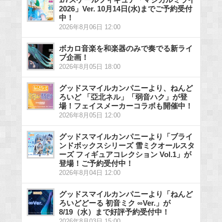
2026」Ver. 10月14日(水)までご予約受付
中！
2026年8月06日 12:00
ボカロ音楽を和楽器のみで奏でる新ライ
ブ企画！
2026年8月05日 18:00
グッドスマイルカンパニーより、ねんど
ろいど 「亞北ネル」「弱音ハク」が登
場！フェイスメーカーコラボも開催中！
2026年8月05日 12:00
グッドスマイルカンパニーより「ブライ
ンドボックスシリーズ 雪ミクオールスタ
ーズ フィギュアコレクション Vol.1」が
登場！ご予約受付中！
2026年8月04日 12:00
グッドスマイルカンパニーより「ねんど
ろいどどーる 初音ミク ∞Ver.」が
8/19（水）まで好評予約受付中！
2026年8月03日 15:00