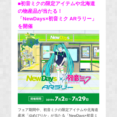
■初音ミクの限定アイテムや北海道
の物産品が当たる！
「NewDays×初音ミク ARラリー」
を開催
フェア期間中、初音ミクの限定アイテムや北海道
産米「ゆめぴりか」が当たる「NewDays×初音ミ