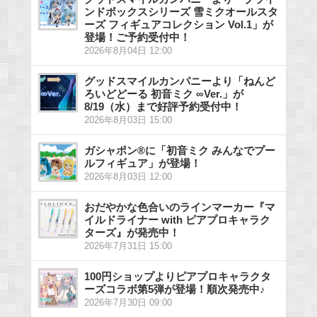
ンドボックスシリーズ 雪ミクオールスタ
ーズ フィギュアコレクション Vol.1」が
登場！ご予約受付中！
2026年8月04日 12:00
グッドスマイルカンパニーより「ねんど
ろいどどーる 初音ミク ∞Ver.」が
8/19（水）まで好評予約受付中！
2026年8月03日 15:00
ガシャポン®に「初音ミク みんなでプー
ルフィギュア」が登場！
2026年8月03日 12:00
おだやかな色合いのラインマーカー『マ
イルドライナー with ピアプロキャラク
ターズ』が発売中！
2026年7月31日 15:00
100円ショップよりピアプロキャラクタ
ーズコラボ第5弾が登場！順次発売中♪
2026年7月30日 09:00