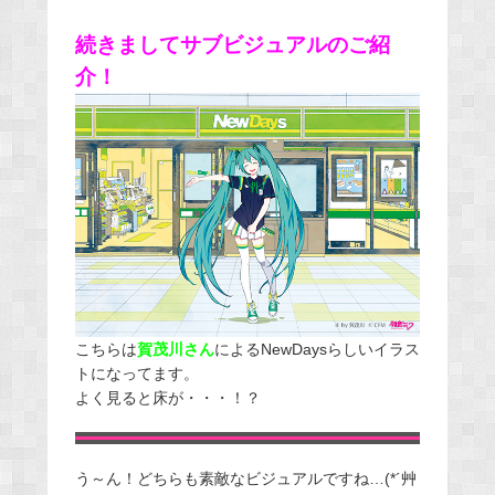
続きましてサブビジュアルのご紹
介！
こちらは
賀茂川さん
によるNewDaysらしいイラス
トになってます。
よく見ると床が・・・！？
う～ん！どちらも素敵なビジュアルですね…(*´艸