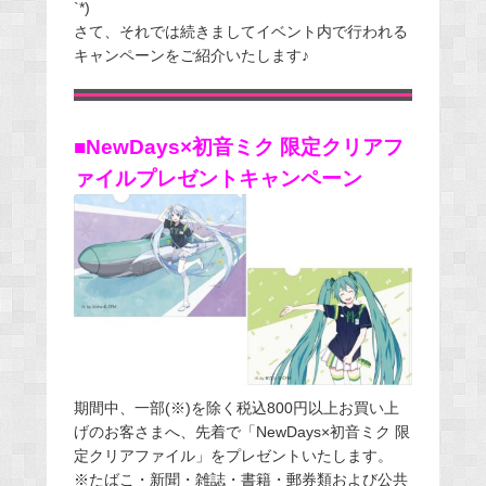
`*)
さて、それでは続きましてイベント内で行われる
キャンペーンをご紹介いたします♪
■NewDays×初音ミク 限定クリアフ
ァイルプレゼントキャンペーン
期間中、一部(※)を除く税込800円以上お買い上
げのお客さまへ、先着で「NewDays×初音ミク 限
定クリアファイル」をプレゼントいたします。
※たばこ・新聞・雑誌・書籍・郵券類および公共