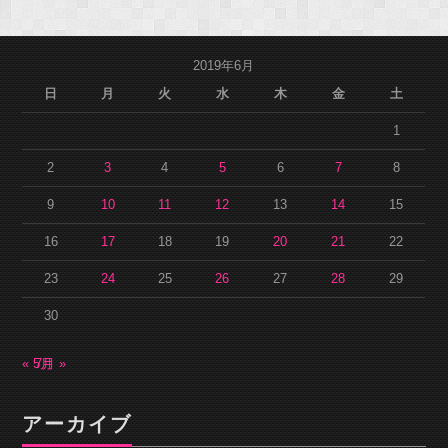
2019年6月
日
月
火
水
木
金
土
1
2
3
4
5
6
7
8
9
10
11
12
13
14
15
16
17
18
19
20
21
22
23
24
25
26
27
28
29
30
« 5月
7月 »
アーカイブ