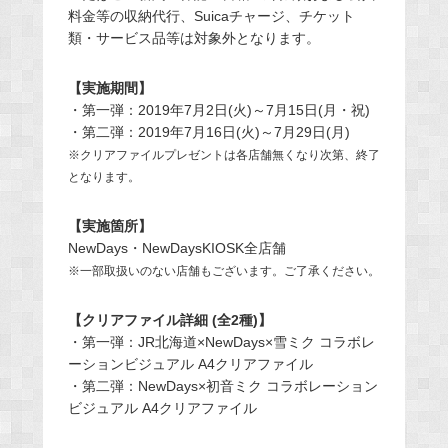
料金等の収納代行、Suicaチャージ、チケット
類・サービス品等は対象外となります。
【実施期間】
・第一弾：2019年7月2日(火)～7月15日(月・祝)
・第二弾：2019年7月16日(火)～7月29日(月)
※クリアファイルプレゼントは各店舗無くなり次第、終了
となります。
【実施箇所】
NewDays・NewDaysKIOSK全店舗
※一部取扱いのない店舗もございます。ご了承ください。
【クリアファイル詳細 (全2種)】
・第一弾：JR北海道×NewDays×雪ミク コラボレ
ーションビジュアル A4クリアファイル
・第二弾：NewDays×初音ミク コラボレーション
ビジュアル A4クリアファイル