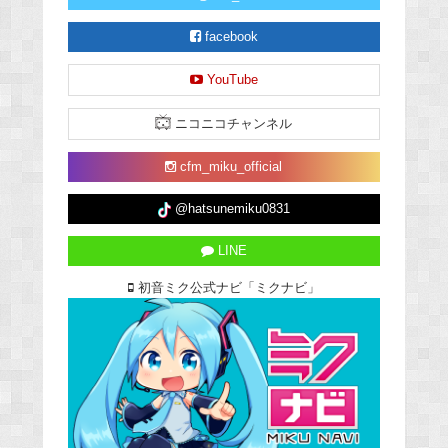
facebook
YouTube
ニコニコチャンネル
cfm_miku_official
@hatsunemiku0831
LINE
初音ミク公式ナビ「ミクナビ」