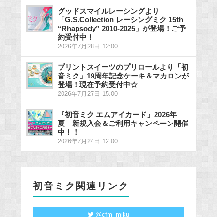
グッドスマイルレーシングより
「G.S.Collection レーシングミク 15th
“Rhapsody” 2010-2025」が登場！ご予
約受付中！
2026年7月28日 12:00
プリントスイーツのプリロールより「初
音ミク」19周年記念ケーキ＆マカロンが
登場！現在予約受付中☆
2026年7月27日 15:00
『初音ミク エムアイカード』2026年
夏 新規入会＆ご利用キャンペーン開催
中！！
2026年7月24日 12:00
初音ミク関連リンク
@cfm_miku