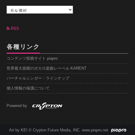
ア
ー
カ
イ
ブ
RSS
各種リンク
コンテンツ投稿サイト piapro
世界最大規模のボカロ楽曲レーベル KARENT
バーチャルシンガー・ラインナップ
個人情報の保護について
Powered by
Art by KEI © Crypton Future Media, INC. www.piapro.net