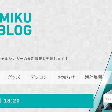
チャルシンガーの最新情報を発信します！
グッズ
デジコン
お知らせ
海外展開
Sear
 18:20
for: