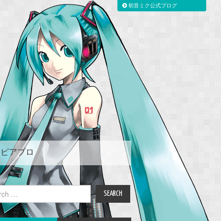
初音ミク公式ブログ
ピアプロ
ch