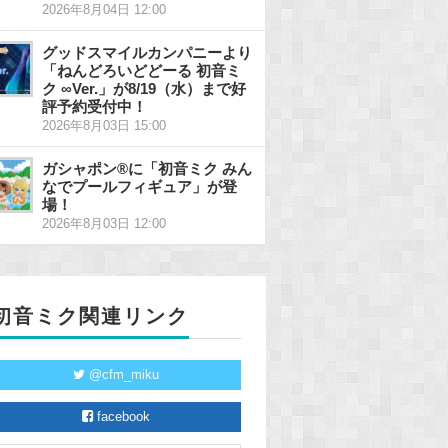
2026年8月04日 12:00
グッドスマイルカンパニーより
「ねんどろいどどーる 初音ミ
ク ∞Ver.」が8/19（水）まで好
評予約受付中！
2026年8月03日 15:00
ガシャポン®に「初音ミク みん
なでプールフィギュア」が登
場！
2026年8月03日 12:00
初音ミク関連リンク
@cfm_miku
facebook