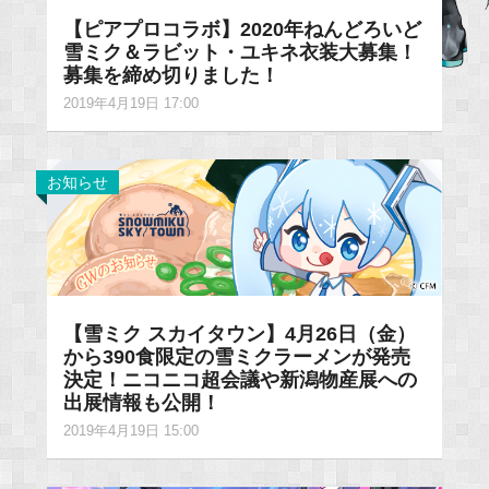
【ピアプロコラボ】2020年ねんどろいど
雪ミク＆ラビット・ユキネ衣装大募集！
募集を締め切りました！
2019年4月19日 17:00
お知らせ
【雪ミク スカイタウン】4月26日（金）
から390食限定の雪ミクラーメンが発売
決定！ニコニコ超会議や新潟物産展への
出展情報も公開！
2019年4月19日 15:00