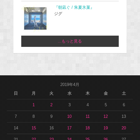
『朝凪ぐ / 朱夏氷菓』
ジグ
...もっと見る
2019年4月
日
月
火
水
木
金
土
1
2
3
4
5
6
7
8
9
10
11
12
13
14
15
16
17
18
19
20
21
22
23
24
25
26
27