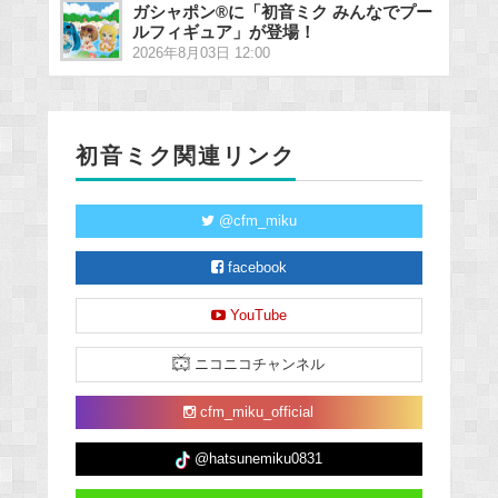
ガシャポン®に「初音ミク みんなでプー
ルフィギュア」が登場！
2026年8月03日 12:00
初音ミク関連リンク
@cfm_miku
facebook
YouTube
ニコニコチャンネル
cfm_miku_official
@hatsunemiku0831