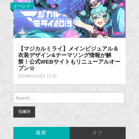
イベント
【マジカルミライ】メインビジュアル＆
衣装デザイン&テーマソング情報が解
禁！公式WEBサイトもリニューアルオー
プン☆
2019年4月19日 11:30
Search
for:
最新
タグ