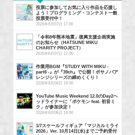
投票に参加してお気に入り作品を応援し
よう！プログラミング・コンテスト一般
投票受付中！
2026年8月07日 17:00
「令和8年熊本地震」復興支援企画実施
のお知らせ（HATSUNE MIKU
CHARITY PROJECT）
2026年8月07日 12:00
作業用BGM『STUDY WITH MIKU -
part6 -』が『39ch』で公開！ボサノバア
レンジシリーズの締めくくり！
2026年8月06日 19:00
YouTube Music Weekend 12.0のDay2ヘ
ッドライナーに「ポケモン feat. 初音ミ
ク」が参加決定！
2026年8月06日 14:00
1/7スケールフィギュア「マジカルミライ
2026」Ver. 10月14日(水)までご予約受付