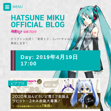
MENU
クリプトン公式！「初音ミク」らバーチャルシンガーの最新情報を
発信します！
Day:
2019年4月19日
17:00
ピアプロ