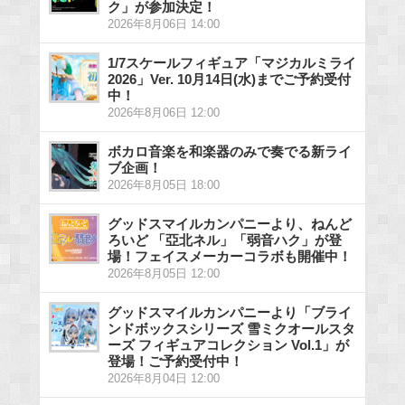
ク」が参加決定！
2026年8月06日 14:00
1/7スケールフィギュア「マジカルミライ
2026」Ver. 10月14日(水)までご予約受付
中！
2026年8月06日 12:00
ボカロ音楽を和楽器のみで奏でる新ライ
ブ企画！
2026年8月05日 18:00
グッドスマイルカンパニーより、ねんど
ろいど 「亞北ネル」「弱音ハク」が登
場！フェイスメーカーコラボも開催中！
2026年8月05日 12:00
グッドスマイルカンパニーより「ブライ
ンドボックスシリーズ 雪ミクオールスタ
ーズ フィギュアコレクション Vol.1」が
登場！ご予約受付中！
2026年8月04日 12:00