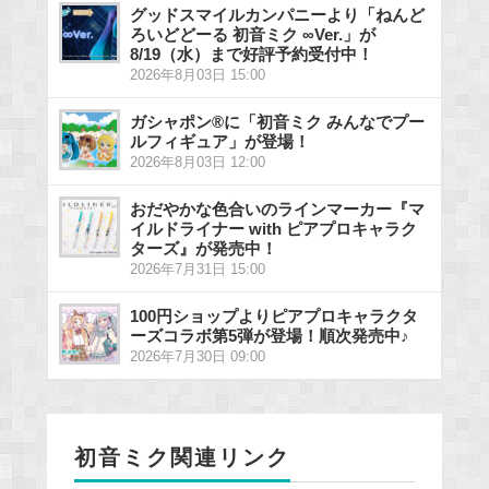
グッドスマイルカンパニーより「ねんど
ろいどどーる 初音ミク ∞Ver.」が
8/19（水）まで好評予約受付中！
2026年8月03日 15:00
ガシャポン®に「初音ミク みんなでプー
ルフィギュア」が登場！
2026年8月03日 12:00
おだやかな色合いのラインマーカー『マ
イルドライナー with ピアプロキャラク
ターズ』が発売中！
2026年7月31日 15:00
100円ショップよりピアプロキャラクタ
ーズコラボ第5弾が登場！順次発売中♪
2026年7月30日 09:00
初音ミク関連リンク