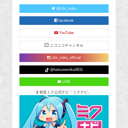
@cfm_miku
facebook
YouTube
ニコニコチャンネル
cfm_miku_official
@hatsunemiku0831
LINE
初音ミク公式ナビ「ミクナビ」