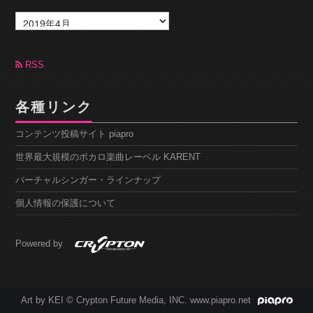
ア
ー
カ
イ
ブ
RSS
各種リンク
コンテンツ投稿サイト piapro
世界最大規模のボカロ楽曲レーベル KARENT
バーチャルシンガー・ラインナップ
個人情報の保護について
Powered by
Art by KEI © Crypton Future Media, INC. www.piapro.net