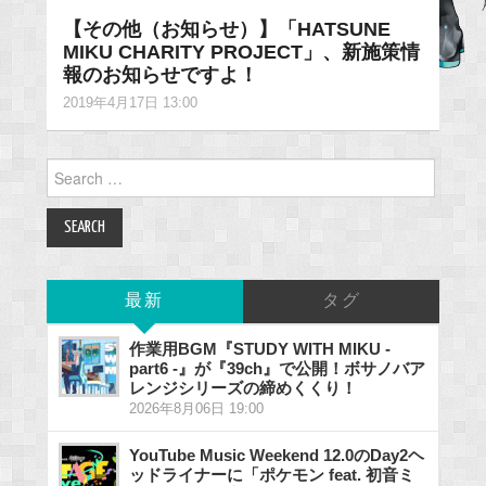
【その他（お知らせ）】「HATSUNE
MIKU CHARITY PROJECT」、新施策情
報のお知らせですよ！
2019年4月17日 13:00
Search
for:
最新
タグ
作業用BGM『STUDY WITH MIKU -
part6 -』が『39ch』で公開！ボサノバア
レンジシリーズの締めくくり！
2026年8月06日 19:00
YouTube Music Weekend 12.0のDay2ヘ
ッドライナーに「ポケモン feat. 初音ミ