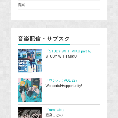
音楽
音楽配信・サブスク
『STUDY WITH MIKU part 6』
STUDY WITH MIKU
『ワンオポ VOL.22』
Wonderful★opportunity!
『ruminate』
藍宮ことの