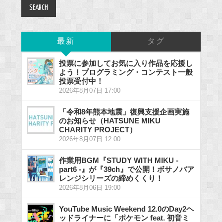
最新
タグ
投票に参加してお気に入り作品を応援し
よう！プログラミング・コンテスト一般
投票受付中！
2026年8月07日 17:00
「令和8年熊本地震」復興支援企画実施
のお知らせ（HATSUNE MIKU
CHARITY PROJECT）
2026年8月07日 12:00
作業用BGM『STUDY WITH MIKU -
part6 -』が『39ch』で公開！ボサノバア
レンジシリーズの締めくくり！
2026年8月06日 19:00
YouTube Music Weekend 12.0のDay2ヘ
ッドライナーに「ポケモン feat. 初音ミ