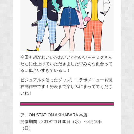
今回も超かわいいかわいいかわいい～～ミクさん
たちに仕上げていただきました♡みんな似合って
る…似合いすぎている…！
ビジュアルを使ったグッズ、コラボメニューも現
在制作中です！発表まで楽しみにまっててくださ
いね！
アニON STATION AKIHABARA 本店
開催期間：2019年1月30日（水）～3月10日
（日）