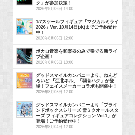
ク」が参加決定！
2026年8月06日 14:00
1/7スケールフィギュア「マジカルミライ
2026」Ver. 10月14日(水)までご予約受付
中！
2026年8月06日 12:00
ボカロ音楽を和楽器のみで奏でる新ライ
ブ企画！
2026年8月05日 18:00
グッドスマイルカンパニーより、ねんど
ろいど 「亞北ネル」「弱音ハク」が登
場！フェイスメーカーコラボも開催中！
2026年8月05日 12:00
グッドスマイルカンパニーより「ブライ
ンドボックスシリーズ 雪ミクオールスタ
ーズ フィギュアコレクション Vol.1」が
登場！ご予約受付中！
2026年8月04日 12:00