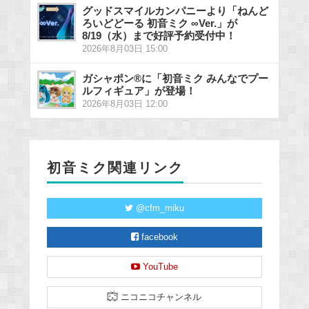
グッドスマイルカンパニーより「ねんど
ろいどどーる 初音ミク ∞Ver.」が
8/19（水）まで好評予約受付中！
2026年8月03日 15:00
ガシャポン®に「初音ミク みんなでプー
ルフィギュア」が登場！
2026年8月03日 12:00
初音ミク関連リンク
@cfm_miku
facebook
YouTube
ニコニコチャンネル