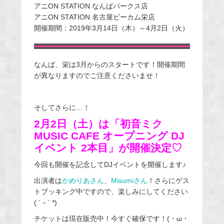
アニON STATION なんばパークス店
アニON STATION 名古屋ビーカム栄店
開催期間：2019年3月14日（木）～4月2日（火）
なんば、栄は3月からのスタートです！開催期間
が異なりますのでご注意くださいませ！
そしてさらに…！
2月2日（土）は「初音ミク
MUSIC CAFE
オープニング
DJ
イベント 2本目」が開催決定♡
今回も開催を記念してDJイベントを開催します♪
出演者は
かめりあさん
、
Misumiさん
！さらにゲス
トブッキング中ですので、楽しみにしてください
( ´ ᵕ ` *)
チケットは現在販売中！今すぐ確保です！(・ω・