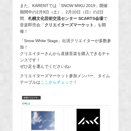
また、KARENTでは「SNOW MIKU 2019」開催
期間中の2月9日（土）、2月10日（日）の2日
間、
札幌文化芸術交流センター SCARTS会場
で
音楽即売会「
クリエイターズマーケット
」を開
催！
「Snow White Stage」出演クリエイターが多数参
加！
クリエイターさんから直接音楽を購入できるチャ
ンスです！
ぜひ足を運んでくださいね♪
クリエイターズマーケット参加メンバー、タイム
テーブルは
ここからチェック
！