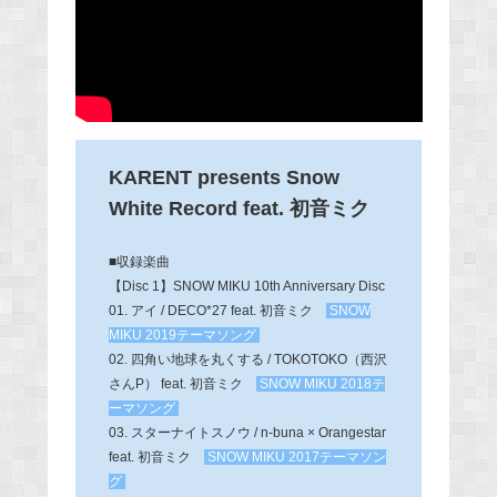
KARENT presents Snow
White Record feat. 初音ミク
■収録楽曲
【Disc 1】SNOW MIKU 10th Anniversary Disc
01. アイ / DECO*27 feat. 初音ミク
SNOW
MIKU 2019テーマソング
02. 四角い地球を丸くする / TOKOTOKO（西沢
さんP） feat. 初音ミク
SNOW MIKU 2018テ
ーマソング
03. スターナイトスノウ / n-buna × Orangestar
feat. 初音ミク
SNOW MIKU 2017テーマソン
グ