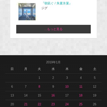
『朝凪ぐ / 朱夏氷菓』
ジグ
...もっと見る
2019年1月
日
月
火
水
木
金
土
1
2
3
4
5
6
7
8
9
10
11
12
13
14
15
16
17
18
19
20
21
22
23
24
25
26