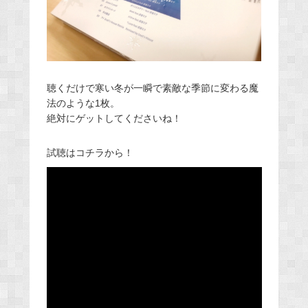
聴くだけで寒い冬が一瞬で素敵な季節に変わる魔
法のような1枚。
絶対にゲットしてくださいね！
試聴はコチラから！