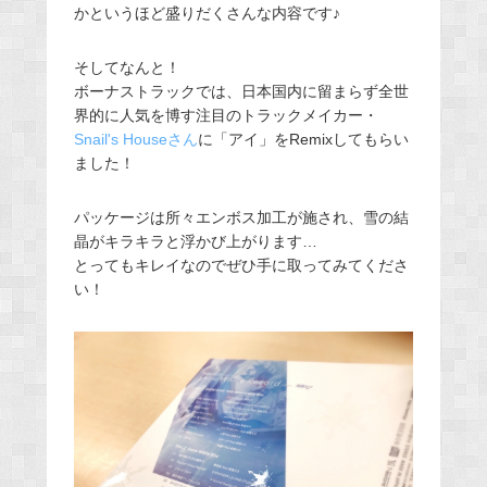
かというほど盛りだくさんな内容です♪
そしてなんと！
ボーナストラックでは、日本国内に留まらず全世
界的に人気を博す注目のトラックメイカー・
Snail's Houseさん
に「アイ」をRemixしてもらい
ました！
パッケージは所々エンボス加工が施され、雪の結
晶がキラキラと浮かび上がります…
とってもキレイなのでぜひ手に取ってみてくださ
い！