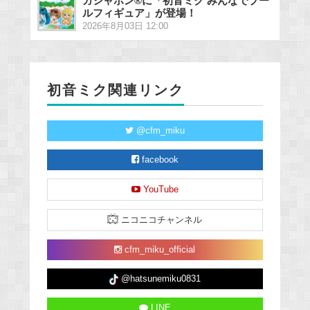
ガシャポン®に「初音ミク みんなでプー
ルフィギュア」が登場！
2026年8月03日 12:00
初音ミク関連リンク
@cfm_miku
facebook
YouTube
ニコニコチャンネル
cfm_miku_official
@hatsunemiku0831
LINE