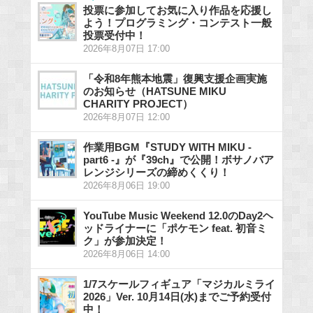
投票に参加してお気に入り作品を応援し
よう！プログラミング・コンテスト一般
投票受付中！
2026年8月07日 17:00
「令和8年熊本地震」復興支援企画実施
のお知らせ（HATSUNE MIKU
CHARITY PROJECT）
2026年8月07日 12:00
作業用BGM『STUDY WITH MIKU -
part6 -』が『39ch』で公開！ボサノバア
レンジシリーズの締めくくり！
2026年8月06日 19:00
YouTube Music Weekend 12.0のDay2ヘ
ッドライナーに「ポケモン feat. 初音ミ
ク」が参加決定！
2026年8月06日 14:00
1/7スケールフィギュア「マジカルミライ
2026」Ver. 10月14日(水)までご予約受付
中！