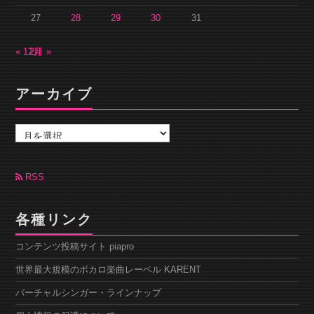
27
28
29
30
31
« 12月
2月 »
アーカイブ
ア
ー
カ
イ
ブ
RSS
各種リンク
コンテンツ投稿サイト piapro
世界最大規模のボカロ楽曲レーベル KARENT
バーチャルシンガー・ラインナップ