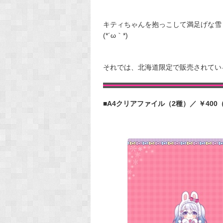
キティちゃんを抱っこして満足げな雪
(*´ω｀*)
それでは、北海道限定で販売されてい
■A4クリアファイル（2種）／ ￥400