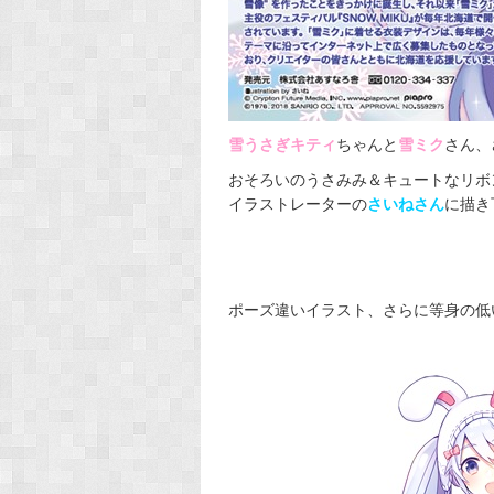
雪うさぎキティ
ちゃんと
雪ミク
さん、
おそろいのうさみみ＆キュートなリボ
イラストレーターの
さいねさん
に描き
ポーズ違いイラスト、さらに等身の低