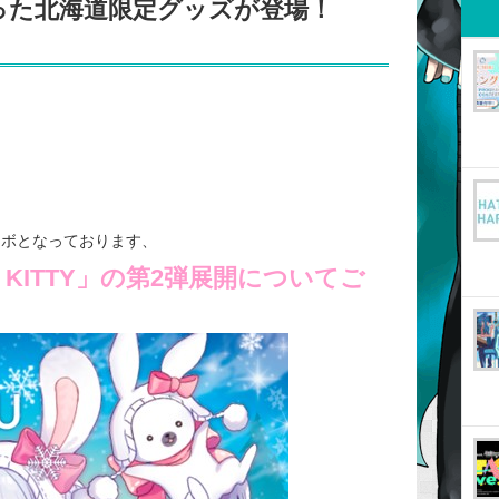
った北海道限定グッズが登場！
ラボとなっております、
LO KITTY」の第2弾展開についてご