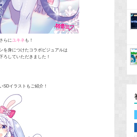
さらに
ユキネ
も！
ンを身につけたコラボビジュアルは
下ろしていただきました！
いSDイラストもご紹介！