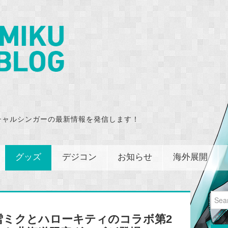
チャルシンガーの最新情報を発信します！
グッズ
デジコン
お知らせ
海外展開
Sear
for:
雪ミクとハローキティのコラボ第2