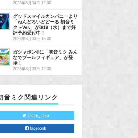
2026年8月04日 12:00
グッドスマイルカンパニーより
「ねんどろいどどーる 初音ミ
ク ∞Ver.」が8/19（水）まで好
評予約受付中！
2026年8月03日 15:00
ガシャポン®に「初音ミク みん
なでプールフィギュア」が登
場！
2026年8月03日 12:00
初音ミク関連リンク
@cfm_miku
facebook