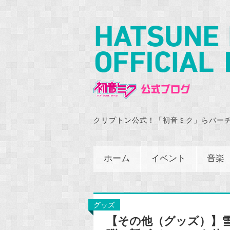
クリプトン公式！「初音ミク」らバー
ホーム
イベント
音楽
グッズ
【その他（グッズ）】