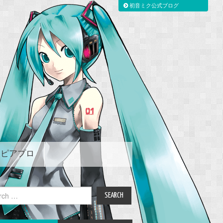
初音ミク公式ブログ
ピアプロ
ch