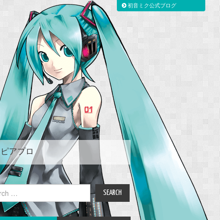
初音ミク公式ブログ
ピアプロ
ch