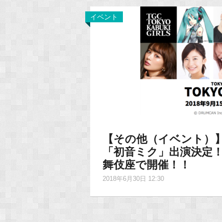
イベント
【その他（イベント）】「T
「初音ミク」出演決定！9
舞伎座で開催！！
2018年6月30日 12:30