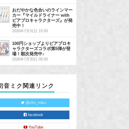
おだやかな色合いのラインマー
カー『マイルドライナー with
ピアプロキャラクターズ』が発
売中！
2026年7月31日 15:00
100円ショップよりピアプロキ
ャラクターズコラボ第5弾が登
場！順次発売中♪
2026年7月30日 09:00
初音ミク関連リンク
@cfm_miku
facebook
YouTube