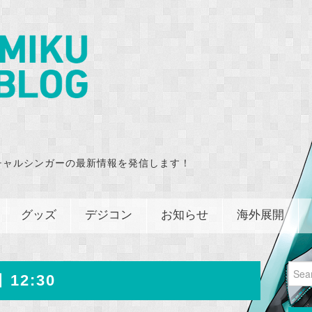
チャルシンガーの最新情報を発信します！
グッズ
デジコン
お知らせ
海外展開
Sear
 12:30
for: