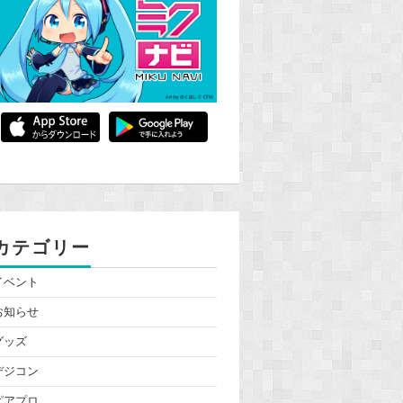
カテゴリー
イベント
お知らせ
グッズ
デジコン
ピアプロ