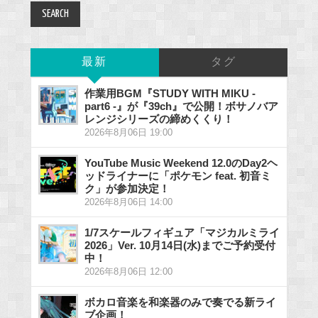
最新
タグ
作業用BGM『STUDY WITH MIKU -
part6 -』が『39ch』で公開！ボサノバア
レンジシリーズの締めくくり！
2026年8月06日 19:00
YouTube Music Weekend 12.0のDay2ヘ
ッドライナーに「ポケモン feat. 初音ミ
ク」が参加決定！
2026年8月06日 14:00
1/7スケールフィギュア「マジカルミライ
2026」Ver. 10月14日(水)までご予約受付
中！
2026年8月06日 12:00
ボカロ音楽を和楽器のみで奏でる新ライ
ブ企画！