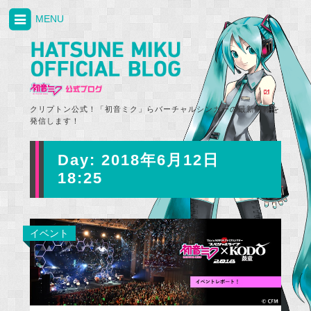
MENU
クリプトン公式！「初音ミク」らバーチャルシンガーの最新情報を
発信します！
Day:
2018年6月12日
18:25
イベント