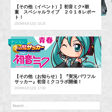
【その他（イベント）】初音ミク×鼓
童 スペシャルライブ ２０１８レポー
ト！
2018年6月12日 18:25
デジコン
【その他（お知らせ）】『実況パワフル
サッカー』初音ミクコラボ開催！
2018年6月12日 17:00
Search
for: