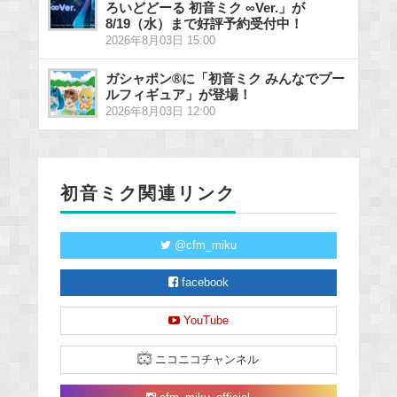
ろいどどーる 初音ミク ∞Ver.」が
8/19（水）まで好評予約受付中！
2026年8月03日 15:00
ガシャポン®に「初音ミク みんなでプー
ルフィギュア」が登場！
2026年8月03日 12:00
初音ミク関連リンク
@cfm_miku
facebook
YouTube
ニコニコチャンネル