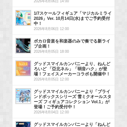
2026年8月06日 14:00
1/7スケールフィギュア「マジカルミライ
2026」Ver. 10月14日(水)までご予約受付
中！
2026年8月06日 12:00
ボカロ音楽を和楽器のみで奏でる新ライ
ブ企画！
2026年8月05日 18:00
グッドスマイルカンパニーより、ねんど
ろいど 「亞北ネル」「弱音ハク」が登
場！フェイスメーカーコラボも開催中！
2026年8月05日 12:00
グッドスマイルカンパニーより「ブライ
ンドボックスシリーズ 雪ミクオールスタ
ーズ フィギュアコレクション Vol.1」が
登場！ご予約受付中！
2026年8月04日 12:00
グッドスマイルカンパニーより「ねんど