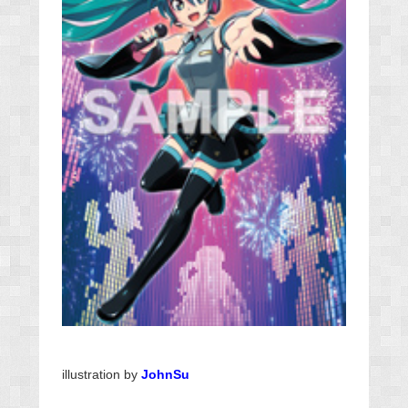
illustration by
JohnSu