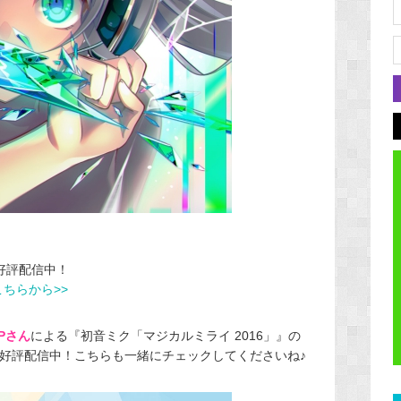
他で好評配信中！
はこちらから>>
Pさん
による『初音ミク「マジカルミライ 2016」』の
好評配信中！こちらも一緒にチェックしてくださいね♪