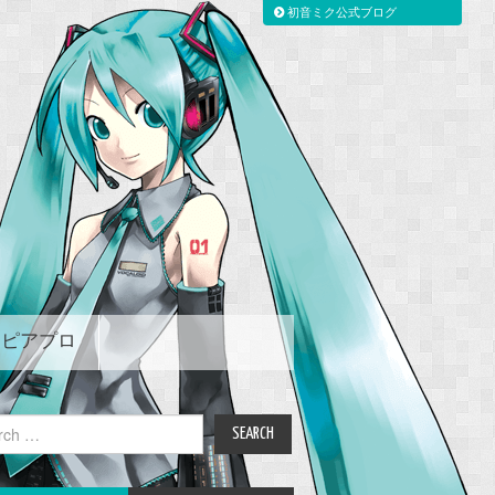
初音ミク公式ブログ
ピアプロ
ch