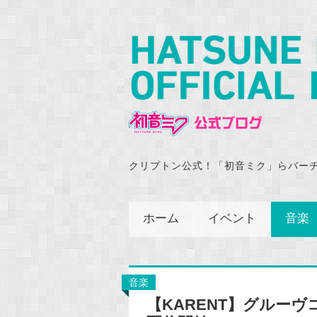
クリプトン公式！「初音ミク」らバー
ホーム
イベント
音楽
音楽
【KARENT】グルーヴコー