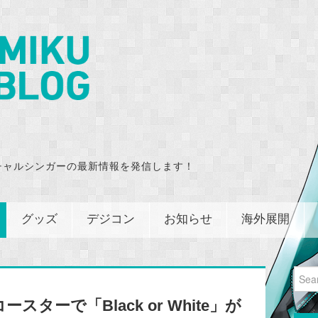
チャルシンガーの最新情報を発信します！
グッズ
デジコン
お知らせ
海外展開
Sear
for:
スターで「Black or White」が