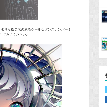
ームにピッタリな疾走感のあるクールなダンスナンバー！
してみてください♪