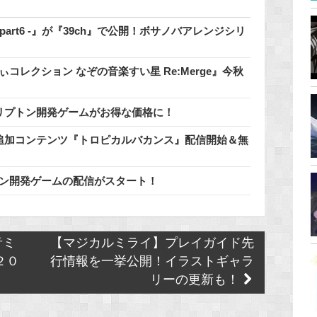
 - part6 -』が『39ch』で公開！ボサノバアレンジシリ
コレクション なぞの音楽すい星 Re:Merge』今秋
催中♪クリプトン開発ゲームがお得な価格に！
料追加コンテンツ『トロピカルバカンス』配信開始＆無
リプトン開発ゲームの配信がスタート！
音ミ
【マジカルミライ】プレイガイド先
２０
行情報を一挙公開！イラストギャラ
リーの更新も！