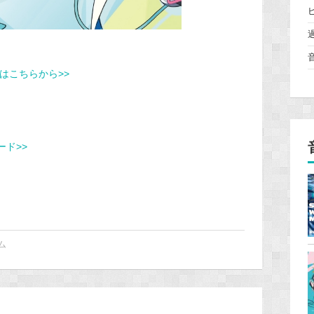
はこちらから>>
ード>>
ム