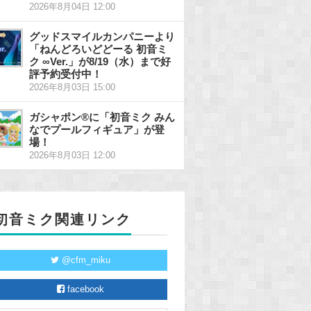
2026年8月04日 12:00
グッドスマイルカンパニーより
「ねんどろいどどーる 初音ミ
ク ∞Ver.」が8/19（水）まで好
評予約受付中！
2026年8月03日 15:00
ガシャポン®に「初音ミク みん
なでプールフィギュア」が登
場！
2026年8月03日 12:00
初音ミク関連リンク
@cfm_miku
facebook