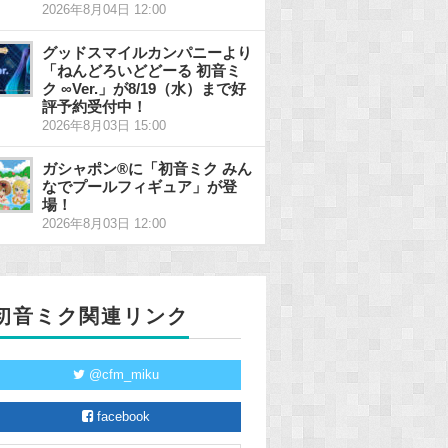
2026年8月04日 12:00
グッドスマイルカンパニーより
「ねんどろいどどーる 初音ミ
ク ∞Ver.」が8/19（水）まで好
評予約受付中！
2026年8月03日 15:00
ガシャポン®に「初音ミク みん
なでプールフィギュア」が登
場！
2026年8月03日 12:00
初音ミク関連リンク
@cfm_miku
facebook