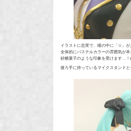
イラストに忠実で、瞳の中に「☆」が
全体的にパステルカラーの雰囲気が本
砂糖菓子のような印象を受けます…！(
後ろ手に持っているマイクスタンドと