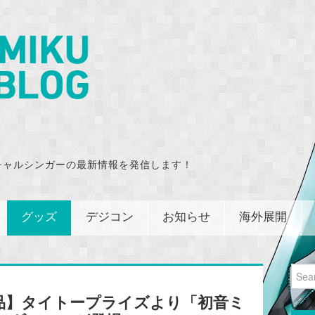
チャルシンガーの最新情報を発信します！
グッズ
デジコン
お知らせ
海外展開
Sear
for:
品】タイトープライズより「初音ミ