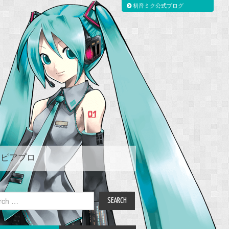
初音ミク公式ブログ
ピアプロ
ch