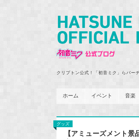
クリプトン公式！「初音ミク」らバー
ホーム
イベント
音楽
グッズ
【アミューズメント景