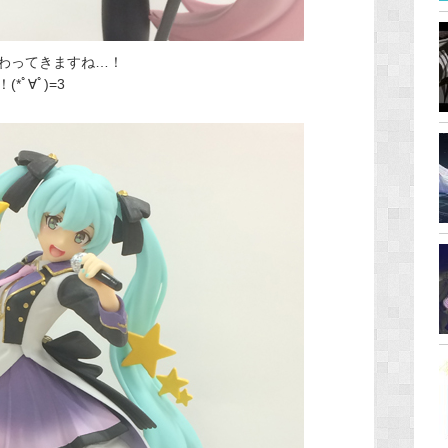
わってきますね…！
ﾟ∀ﾟ)=3