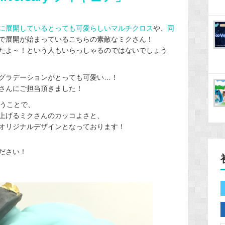
に展開しているとっても可愛らしいマルチクロス
や、
同
で展開が始まっているこちらの素敵なミクさん！
たよ～！という人もいらっしゃるのではないでしょう
グラデーションがとっても可愛い…！
さんにご担当頂きました！
いうことで、
上げるミクさんのカッコよさと、
オリジナルデザインとなっております！
ださい！