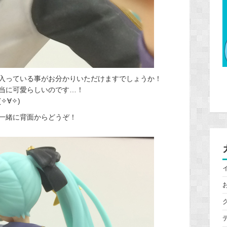
入っている事がお分かりいただけますでしょうか！
当に可愛らしいのです…！
✧∀✧)
一緒に背面からどうぞ！