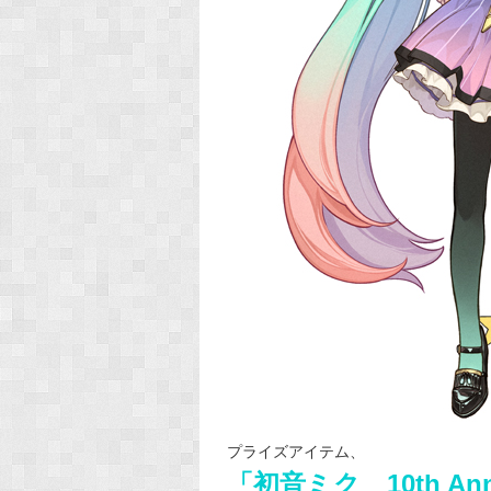
プライズアイテム、
「初音ミク 10th Ann