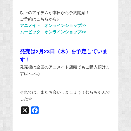
以上のアイテムが本日から予約開始！
ご予約はこちらから♪
アニメイト オンラインショップ>>
ムービック オンラインショップ>>
発売は2月23日（木）を予定していま
す！
発売後は全国のアニメイト店頭でもご購入頂けま
す(｡>﹏<｡)
それでは、またお会いしましょう！むらちゃんで
した☆
X
F
a
c