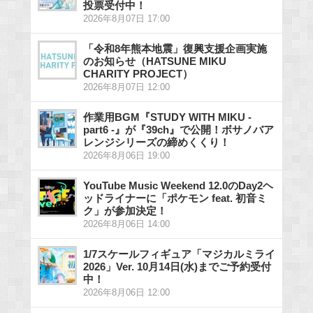
投票受付中！
2026年8月07日 17:00
「令和8年熊本地震」復興支援企画実施
のお知らせ（HATSUNE MIKU
CHARITY PROJECT）
2026年8月07日 12:00
作業用BGM『STUDY WITH MIKU -
part6 -』が『39ch』で公開！ボサノバア
レンジシリーズの締めくくり！
2026年8月06日 19:00
YouTube Music Weekend 12.0のDay2ヘ
ッドライナーに「ポケモン feat. 初音ミ
ク」が参加決定！
2026年8月06日 14:00
1/7スケールフィギュア「マジカルミライ
2026」Ver. 10月14日(水)までご予約受付
中！
2026年8月06日 12:00