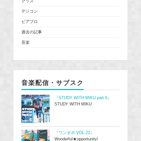
グッズ
デジコン
ピアプロ
過去の記事
音楽
音楽配信・サブスク
『STUDY WITH MIKU part 6』
STUDY WITH MIKU
『ワンオポ VOL.22』
Wonderful★opportunity!