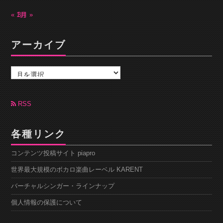
« 1月
3月 »
アーカイブ
ア
ー
カ
イ
ブ
RSS
各種リンク
コンテンツ投稿サイト piapro
世界最大規模のボカロ楽曲レーベル KARENT
バーチャルシンガー・ラインナップ
個人情報の保護について