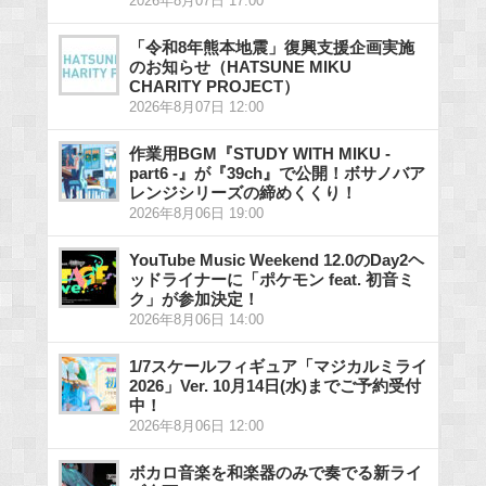
2026年8月07日 17:00
「令和8年熊本地震」復興支援企画実施
のお知らせ（HATSUNE MIKU
CHARITY PROJECT）
2026年8月07日 12:00
作業用BGM『STUDY WITH MIKU -
part6 -』が『39ch』で公開！ボサノバア
レンジシリーズの締めくくり！
2026年8月06日 19:00
YouTube Music Weekend 12.0のDay2ヘ
ッドライナーに「ポケモン feat. 初音ミ
ク」が参加決定！
2026年8月06日 14:00
1/7スケールフィギュア「マジカルミライ
2026」Ver. 10月14日(水)までご予約受付
中！
2026年8月06日 12:00
ボカロ音楽を和楽器のみで奏でる新ライ