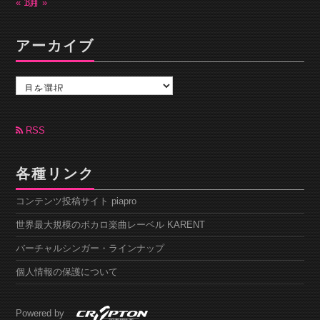
« 1月
3月 »
アーカイブ
ア
ー
カ
イ
ブ
RSS
各種リンク
コンテンツ投稿サイト piapro
世界最大規模のボカロ楽曲レーベル KARENT
バーチャルシンガー・ラインナップ
個人情報の保護について
Powered by