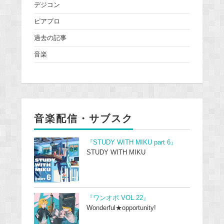
デジコン
ピアプロ
過去の記事
音楽
音楽配信・サブスク
『STUDY WITH MIKU part 6』
STUDY WITH MIKU
『ワンオポ VOL.22』
Wonderful★opportunity!