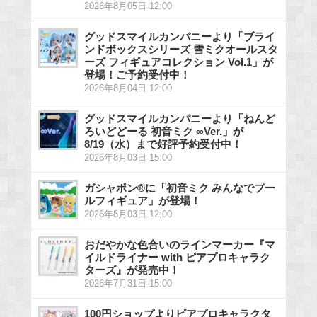
2026年8月05日 12:00
グッドスマイルカンパニーより「ブライ
ンドボックスシリーズ 雪ミクオールスタ
ーズ フィギュアコレクション Vol.1」が
登場！ご予約受付中！
2026年8月04日 12:00
グッドスマイルカンパニーより「ねんど
ろいどどーる 初音ミク ∞Ver.」が
8/19（水）まで好評予約受付中！
2026年8月03日 15:00
ガシャポン®に「初音ミク みんなでプー
ルフィギュア」が登場！
2026年8月03日 12:00
おだやかな色合いのラインマーカー『マ
イルドライナー with ピアプロキャラク
ターズ』が発売中！
2026年7月31日 15:00
100円ショップよりピアプロキャラクタ