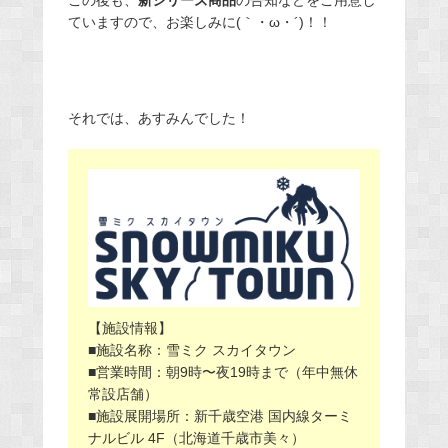
この後も、
新シリーズ商品
の告知などをご用意し
ていますので、お楽しみに(｀・ω・´)！！
それでは、あすみんでした！
【施設情報】
■施設名称：雪ミク スカイタウン
■営業時間：朝9時〜夜19時まで（年中無休
常設店舗）
■施設展開場所：新千歳空港 国内線ターミ
ナルビル 4F（北海道千歳市美々）