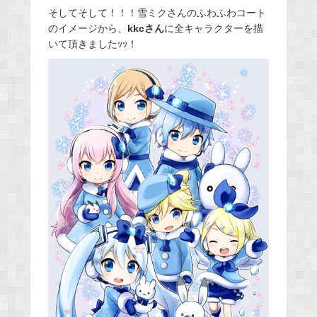
そしてそして！！！雪ミクさんのふわふわコート
のイメージから、
kkcさん
に全キャラクターを描
いて頂きましたｯｯ！