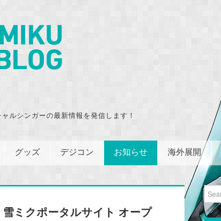
チャルシンガーの最新情報を発信します！
グッズ
デジコン
お知らせ
海外展開
Sear
for:
】雪ミクポータルサイト オープ