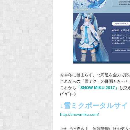
これからの「雪ミク」の展開もきっと
これから
「SNOW MIKU 2017」
も控
(*ﾟ∀ﾟ)=3
↓雪ミクポータルサイ
http://snowmiku.com/
それでは皆さま、体調管理にはお気を