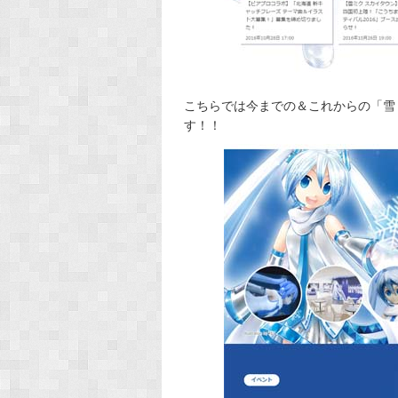
こちらでは今までの＆これからの「雪
す！！