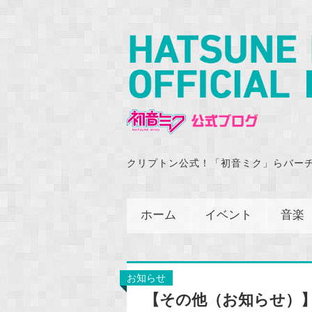
クリプトン公式！「初音ミク」らバー
ホーム
イベント
音楽
お知らせ
【その他（お知らせ）