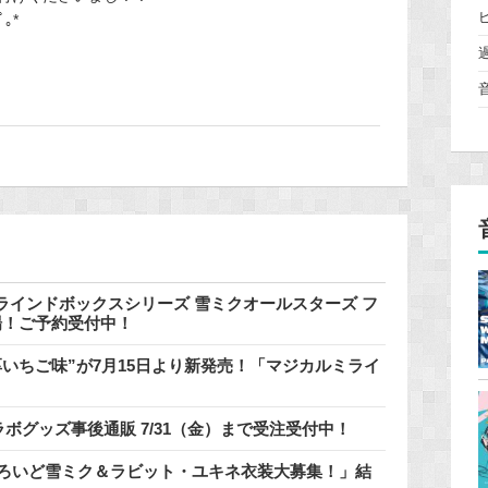
｡*
インドボックスシリーズ 雪ミクオールスターズ フ
登場！ご予約受付中！
いちご味”が7月15日より新発売！「マジカルミライ
ラボグッズ事後通販 7/31（金）まで受注受付中！
どろいど雪ミク＆ラビット・ユキネ衣装大募集！」結