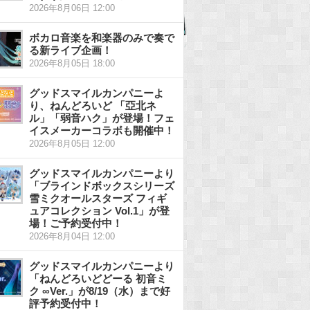
2026年8月06日 12:00
ボカロ音楽を和楽器のみで奏で
る新ライブ企画！
2026年8月05日 18:00
グッドスマイルカンパニーよ
り、ねんどろいど 「亞北ネ
ル」「弱音ハク」が登場！フェ
イスメーカーコラボも開催中！
2026年8月05日 12:00
グッドスマイルカンパニーより
「ブラインドボックスシリーズ
雪ミクオールスターズ フィギ
ュアコレクション Vol.1」が登
場！ご予約受付中！
2026年8月04日 12:00
グッドスマイルカンパニーより
「ねんどろいどどーる 初音ミ
ク ∞Ver.」が8/19（水）まで好
評予約受付中！