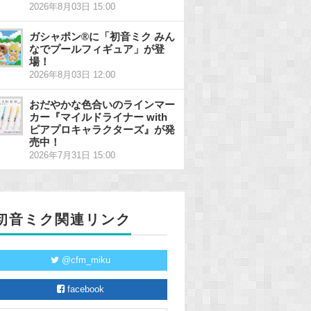
2026年8月03日 15:00
ガシャポン®に「初音ミク みん
なでプールフィギュア」が登
場！
2026年8月03日 12:00
おだやかな色合いのラインマー
カー『マイルドライナー with
ピアプロキャラクターズ』が発
売中！
2026年7月31日 15:00
初音ミク関連リンク
@cfm_miku
facebook