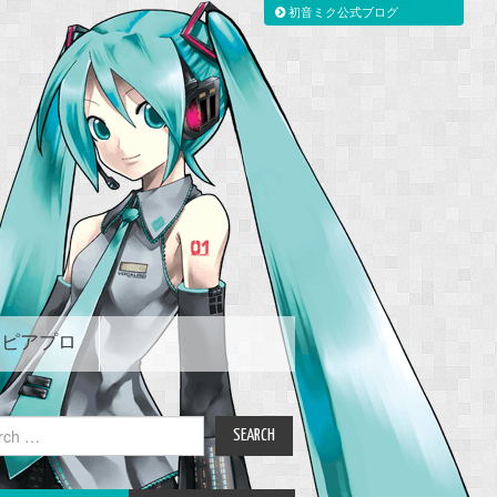
初音ミク公式ブログ
ピアプロ
ch