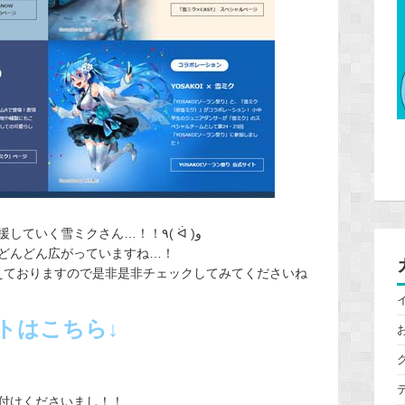
今や冬に留まらず、北海道を全力で応援していく雪ミクさん…！！٩( ᐛ )و
どんどん広がっていますね…！
えておりますので是非是非チェックしてみてくださいね
トはこちら↓
付けくださいまし！！