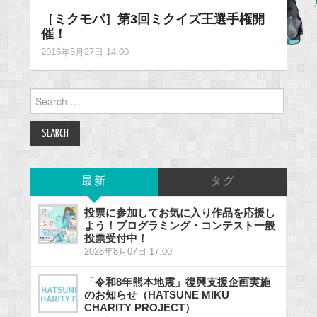
［ミクモバ］第3回ミクイズ王選手権開
催！
2016年5月27日 14:00
Search
for:
最新
タグ
投票に参加してお気に入り作品を応援し
よう！プログラミング・コンテスト一般
投票受付中！
2026年8月07日 17:00
「令和8年熊本地震」復興支援企画実施
のお知らせ（HATSUNE MIKU
CHARITY PROJECT）