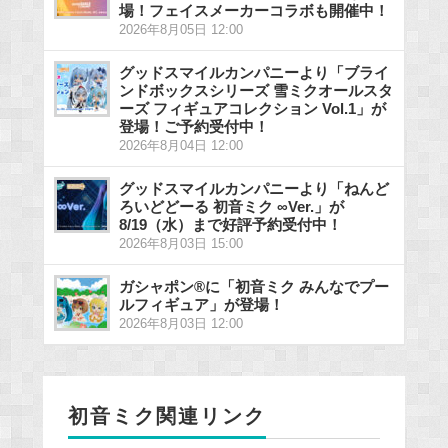
場！フェイスメーカーコラボも開催中！
2026年8月05日 12:00
グッドスマイルカンパニーより「ブライ
ンドボックスシリーズ 雪ミクオールスタ
ーズ フィギュアコレクション Vol.1」が
登場！ご予約受付中！
2026年8月04日 12:00
グッドスマイルカンパニーより「ねんど
ろいどどーる 初音ミク ∞Ver.」が
8/19（水）まで好評予約受付中！
2026年8月03日 15:00
ガシャポン®に「初音ミク みんなでプー
ルフィギュア」が登場！
2026年8月03日 12:00
初音ミク関連リンク