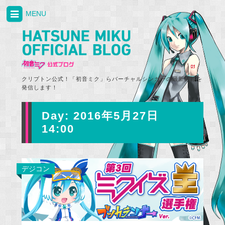
MENU
クリプトン公式！「初音ミク」らバーチャルシンガーの最新情報を
発信します！
Day:
2016年5月27日
14:00
デジコン