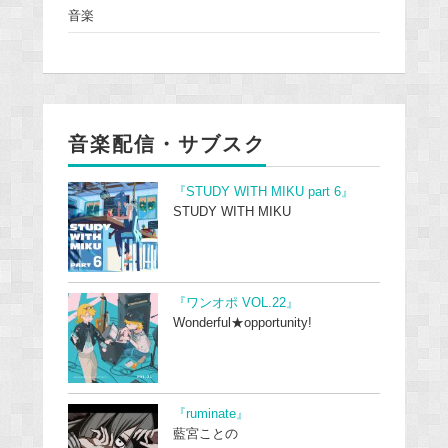
音楽
音楽配信・サブスク
『STUDY WITH MIKU part 6』
STUDY WITH MIKU
『ワンオポ VOL.22』
Wonderful★opportunity!
『ruminate』
藍宮ことの