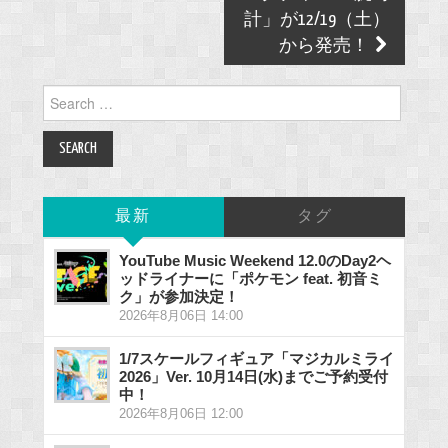
計」が12/19（土）
から発売！
Search
for:
最新
タグ
YouTube Music Weekend 12.0のDay2ヘ
ッドライナーに「ポケモン feat. 初音ミ
ク」が参加決定！
2026年8月06日 14:00
1/7スケールフィギュア「マジカルミライ
2026」Ver. 10月14日(水)までご予約受付
中！
2026年8月06日 12:00