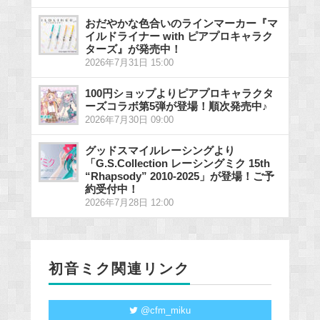
おだやかな色合いのラインマーカー『マ
イルドライナー with ピアプロキャラク
ターズ』が発売中！
2026年7月31日 15:00
100円ショップよりピアプロキャラクタ
ーズコラボ第5弾が登場！順次発売中♪
2026年7月30日 09:00
グッドスマイルレーシングより
「G.S.Collection レーシングミク 15th
“Rhapsody” 2010-2025」が登場！ご予
約受付中！
2026年7月28日 12:00
初音ミク関連リンク
@cfm_miku