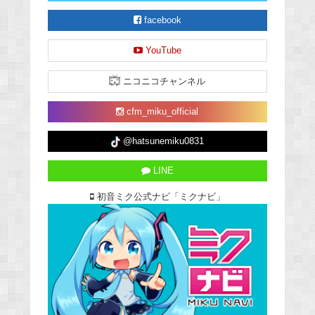
facebook
YouTube
ニコニコチャンネル
cfm_miku_official
@hatsunemiku0831
LINE
初音ミク公式ナビ「ミクナビ」