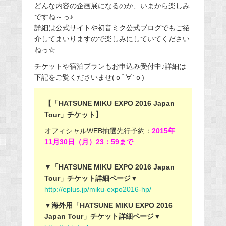
どんな内容の企画展になるのか、いまから楽しみ
ですね～っ♪
詳細は公式サイトや初音ミク公式ブログでもご紹
介してまいりますので楽しみにしていてください
ねっ☆
チケットや宿泊プランもお申込み受付中♪詳細は
下記をご覧くださいませ(ｏﾟ∀`ｏ)
【「HATSUNE MIKU EXPO 2016 Japan
Tour」チケット】
オフィシャルWEB抽選先行予約：
2015年
11月30日（月）23：59まで
▼「HATSUNE MIKU EXPO 2016 Japan
Tour」チケット詳細ページ▼
http://eplus.jp/miku-expo2016-hp/
▼海外用「HATSUNE MIKU EXPO 2016
Japan Tour」チケット詳細ページ▼