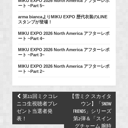
MIKU EXPO 2026 North America アフターレポ
ート ~Part 5~
arma biancaよりMIKU EXPO 歴代衣装のLINE
スタンプが登場！
MIKU EXPO 2026 North America アフターレポ
ート ~Part 4~
MIKU EXPO 2026 North America アフターレポ
ート ~Part 3~
MIKU EXPO 2026 North America アフターレポ
ート ~Part 2~
Post
第11回ミクコレ
【雪ミク スカイタ
navigation
ニコ生視聴者プレ
ウン】「SNOW
ゼント当選者発
FRIENDS」シリーズ
表！
第2弾＆「スイン
グチャーム 腕時