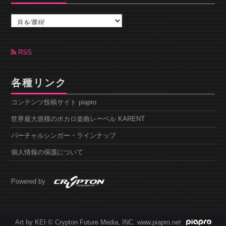
ア
ー
カ
イ
ブ
RSS
各種リンク
コンテンツ投稿サイト piapro
世界最大規模のボカロ楽曲レーベル KARENT
バーチャルシンガー・ラインナップ
個人情報の保護について
Powered by
Art by KEI © Crypton Future Media, INC. www.piapro.net