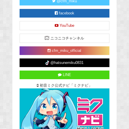
@cfm_miku
facebook
YouTube
ニコニコチャンネル
cfm_miku_official
@hatsunemiku0831
LINE
初音ミク公式ナビ「ミクナビ」