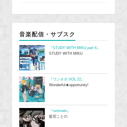
音楽配信・サブスク
『STUDY WITH MIKU part 6』
STUDY WITH MIKU
『ワンオポ VOL.22』
Wonderful★opportunity!
『ruminate』
藍宮ことの