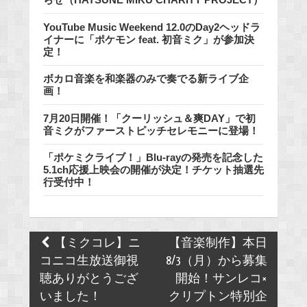
YouTube Music Weekend 12.0のDay2ヘッドラ
イナーに「ポケモン feat. 初音ミク」が参加決
定！
ボカロ音楽を和楽器のみで奏でる新ライブ企
画！
7月20日開催！「クーリッシュ＆爽DAY」で初
音ミクがファーストピッチセレモニーに登場！
「ポケミクライブ！」Blu-rayの発売を記念した
5.1ch応援上映会の開催が決定！チケット抽選先
行受付中！
Post
【ミクコレ】ニ
【音楽制作】本日
navigation
コニコ生放送御視
8/3（月）から募集
聴ありがとうござ
開始！サンレコ×
いました！
クリプトン特別企