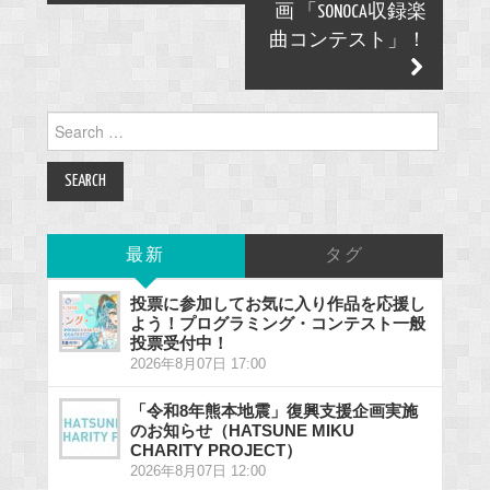
画 「SONOCA収録楽
曲コンテスト」！
Search
for:
最新
タグ
投票に参加してお気に入り作品を応援し
よう！プログラミング・コンテスト一般
投票受付中！
2026年8月07日 17:00
「令和8年熊本地震」復興支援企画実施
のお知らせ（HATSUNE MIKU
CHARITY PROJECT）
2026年8月07日 12:00