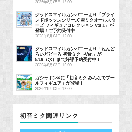
2026年8月05日 12:00
グッドスマイルカンパニーより「ブライ
ンドボックスシリーズ 雪ミクオールスタ
ーズ フィギュアコレクション Vol.1」が
登場！ご予約受付中！
2026年8月04日 12:00
グッドスマイルカンパニーより「ねんど
ろいどどーる 初音ミク ∞Ver.」が
8/19（水）まで好評予約受付中！
2026年8月03日 15:00
ガシャポン®に「初音ミク みんなでプー
ルフィギュア」が登場！
2026年8月03日 12:00
初音ミク関連リンク