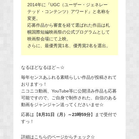
2014年に『UGC（ユーザー・ジェネレー
テッド・コンテンツ）アワード』と名称を
変更。
応募作品から審査を経て選ばれた作品は札
幌国際短編映画祭の公式プログラムとして
映画祭会場にて上映。
さらに、最優秀賞1名、優秀賞2名を選出。
なるほどなるほど～☆
毎年センスあふれる素晴らしい作品が投稿されて
おりますっ！
ニコニコ動画、YouTube等に公開済み作品も応募
可能ですので、ご自身で制作された、自信のある
動画をジャンジャン送ってくださいませ☆
応募は【
8月31日（月）～23時59分
】まで受付で
すっ！
詳細はこちらのページからチェック☆