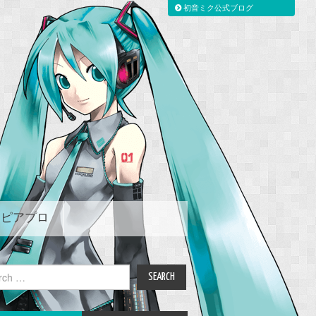
初音ミク公式ブログ
ピアプロ
ch