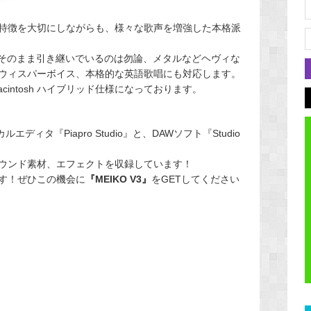
』の特徴を大切にしながらも、様々な歌声を増強した本格派
”をそのまま引き継いでいるのは勿論、メタルなどヘヴィな
ウィスパーボイス、本格的な英語歌唱にも対応します。
/Macintosh ハイブリッド仕様になっております。
ディタ『Piapro Studio』と、DAWソフト『Studio
ウンド素材、エフェクトを収録しています！
す！ぜひこの機会に
『MEIKO V3』
をGETしてください