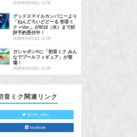
2026年8月04日 12:00
グッドスマイルカンパニーより
「ねんどろいどどーる 初音ミ
ク ∞Ver.」が8/19（水）まで好
評予約受付中！
2026年8月03日 15:00
ガシャポン®に「初音ミク みん
なでプールフィギュア」が登
場！
2026年8月03日 12:00
初音ミク関連リンク
@cfm_miku
facebook