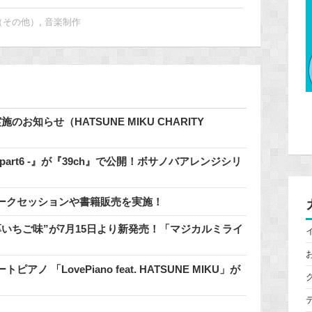
（その他）
,
音楽制作
知らせ（HATSUNE MIKU CHARITY
 - part6 -』が『39ch』で公開！ボサノバアレンジシリ
ークセッションや書籍販売を実施！
いちご味”が7月15日より新発売！「マジカルミライ
「LovePiano feat. HATSUNE MIKU」が