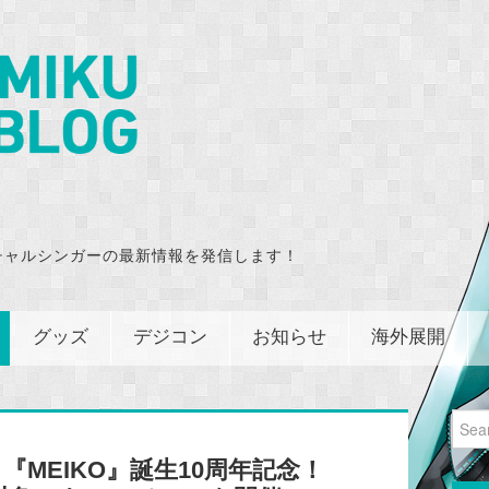
チャルシンガーの最新情報を発信します！
グッズ
デジコン
お知らせ
海外展開
Sear
for:
MEIKO』誕生10周年記念！