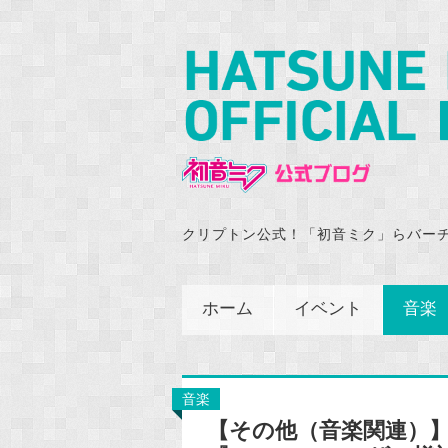
クリプトン公式！「初音ミク」らバー
ホーム
イベント
音楽
音楽
【その他（音楽関連）】『