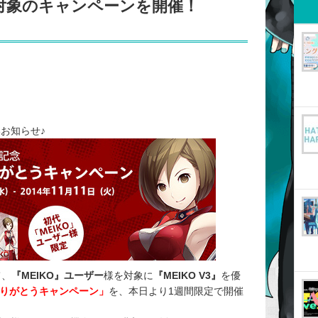
様対象のキャンペーンを開催！
お知らせ♪
て、
『MEIKO』ユーザー
様を対象に
『MEIKO V3』
を優
ありがとうキャンペーン」
を、本日より1週間限定で開催