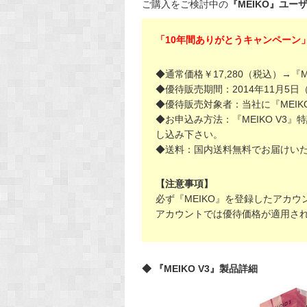
ご購入をご検討中の
『MEIKO』ユー
「10年間ありがとうキャンペーン
◆通常価格￥17,280（税込）→『M
◆優待販売期間：2014年11月5日
◆優待販売対象者：当社に『MEI
◆お申込み方法：『MEIKO V3
し込み下さい。
◆送料：国内送料無料でお届けい
【注意事項】
必ず『MEIKO』を登録したアカ
アカウントでは優待価格が適用さ
◆ 『MEIKO V3』製品詳細