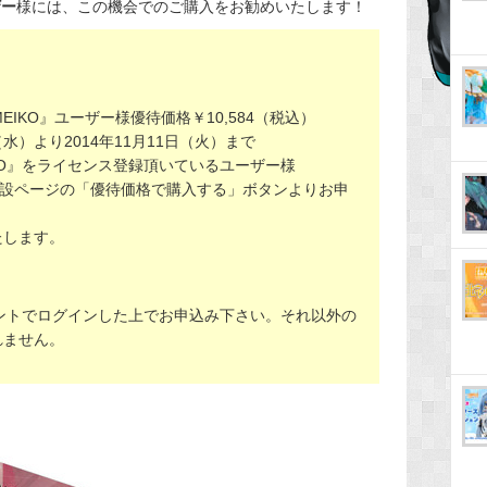
ザー
様には、この機会でのご購入をお勧めいたします！
」
EIKO』ユーザー様優待価格￥10,584（税込）
（水）より2014年11月11日（火）まで
KO』をライセンス登録頂いているユーザー様
』特設ページの「優待価格で購入する」ボタンよりお申
たします。
ウントでログインした上でお申込み下さい。それ以外の
れません。