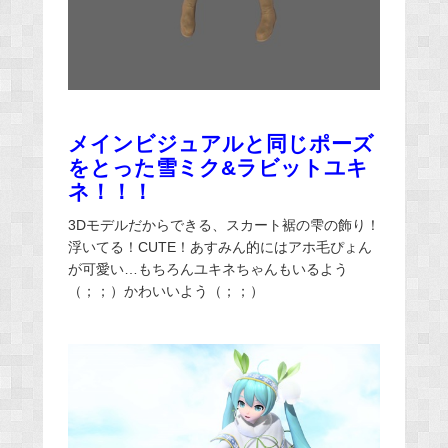
メインビジュアルと同じポーズ
をとった雪ミク&ラビットユキ
ネ！！！
3Dモデルだからできる、スカート裾の雫の飾り！
浮いてる！CUTE！あすみん的にはアホ毛ぴょん
が可愛い…もちろんユキネちゃんもいるよう
（；；）かわいいよう（；；）