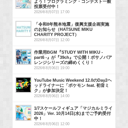
よう！プログラミング・コンテスト一般
投票受付中！
2026年8月07日 17:00
「令和8年熊本地震」復興支援企画実施
のお知らせ（HATSUNE MIKU
CHARITY PROJECT）
2026年8月07日 12:00
作業用BGM『STUDY WITH MIKU -
part6 -』が『39ch』で公開！ボサノバア
レンジシリーズの締めくくり！
2026年8月06日 19:00
YouTube Music Weekend 12.0のDay2ヘ
ッドライナーに「ポケモン feat. 初音ミ
ク」が参加決定！
2026年8月06日 14:00
1/7スケールフィギュア「マジカルミライ
2026」Ver. 10月14日(水)までご予約受付
中！
2026年8月06日 12:00