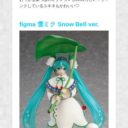
ンクしているユキネもかわいい♡
figma 雪ミク Snow Bell ver.