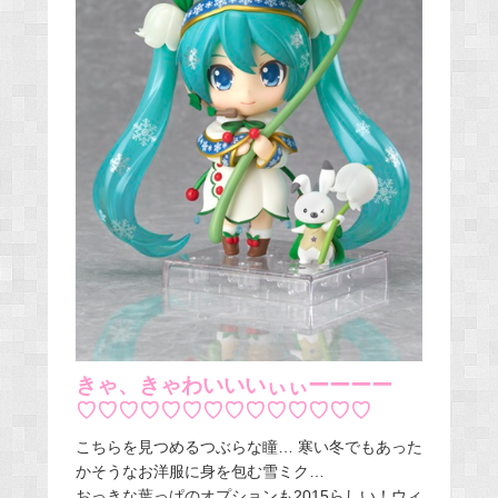
きゃ、きゃわいいいぃぃーーーー
♡♡♡♡♡♡♡♡♡♡♡♡♡♡
こちらを見つめるつぶらな瞳… 寒い冬でもあった
かそうなお洋服に身を包む雪ミク…
おっきな葉っぱのオプションも2015らしい！ウィ