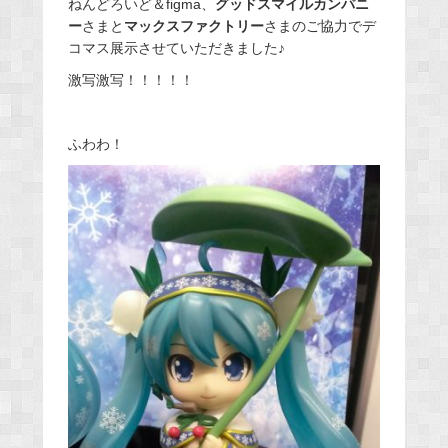
ねんどろいど＆figma、
グッドスマイルカンパニ
ー
さまと
マックスファクトリー
さまのご協力でデ
コマス展示させていただきました♪
激写激写！！！！！
ふわわ！