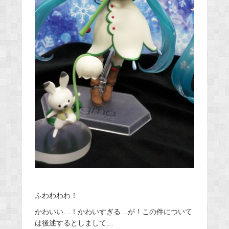
ふわわわわ！
かわいい…！かわいすぎる…が！この件について
は後述するとしまして…