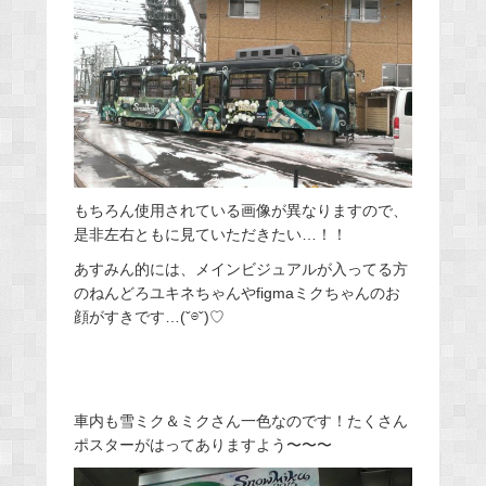
もちろん使用されている画像が異なりますので、
是非左右ともに見ていただきたい…！！
あすみん的には、メインビジュアルが入ってる方
のねんどろユキネちゃんやfigmaミクちゃんのお
顔がすきです…(ˇ⊖ˇ)♡
車内も雪ミク＆ミクさん一色なのです！たくさん
ポスターがはってありますよう〜〜〜