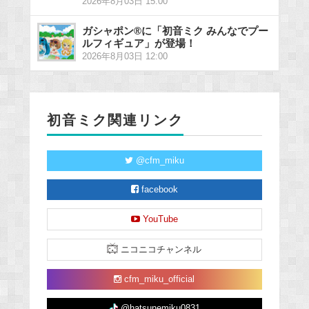
2026年8月03日 15:00
ガシャポン®に「初音ミク みんなでプー
ルフィギュア」が登場！
2026年8月03日 12:00
初音ミク関連リンク
@cfm_miku
facebook
YouTube
ニコニコチャンネル
cfm_miku_official
@hatsunemiku0831