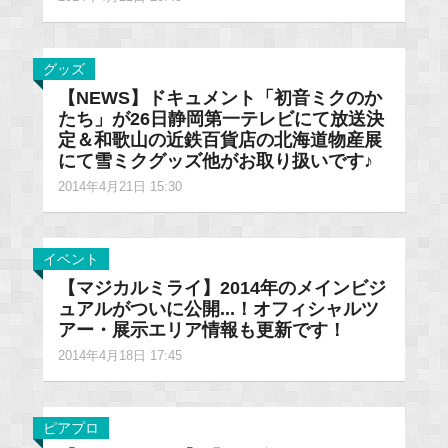
グッズ
【NEWS】ドキュメント「初音ミクのか
たち」が26日静岡第一テレビにて放送決
定＆和歌山の近鉄百貨店の北海道物産展
にて雪ミクグッズ他がお取り扱いです♪
2014年4月21日 15:30
イベント
【マジカルミライ】2014年のメインビジ
ュアルがついに公開...！オフィシャルツ
アー・展示エリア情報も更新です！
2014年4月18日 17:45
ピアプロ