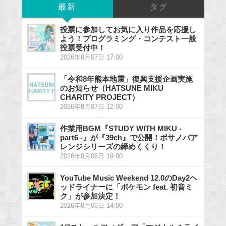
最新
タグ
投票に参加してお気に入り作品を応援し
よう！プログラミング・コンテスト一般
投票受付中！
2026年8月07日 17:00
「令和8年熊本地震」復興支援企画実施
のお知らせ（HATSUNE MIKU
CHARITY PROJECT）
2026年8月07日 12:00
作業用BGM『STUDY WITH MIKU -
part6 -』が『39ch』で公開！ボサノバア
レンジシリーズの締めくくり！
2026年8月06日 19:00
YouTube Music Weekend 12.0のDay2ヘ
ッドライナーに「ポケモン feat. 初音ミ
ク」が参加決定！
2026年8月06日 14:00