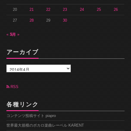
20
21
22
23
24
25
26
27
28
29
30
« 3月
5月 »
アーカイブ
ア
ー
カ
イ
ブ
RSS
各種リンク
コンテンツ投稿サイト piapro
世界最大規模のボカロ楽曲レーベル KARENT