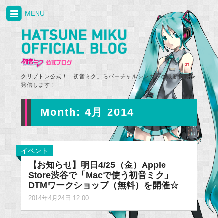
MENU
クリプトン公式！「初音ミク」らバーチャルシンガーの最新情報を
発信します！
Month:
4月 2014
イベント
【お知らせ】明日4/25（金）Apple
Store渋谷で「Macで使う初音ミク」
DTMワークショップ（無料）を開催☆
2014年4月24日 12:00