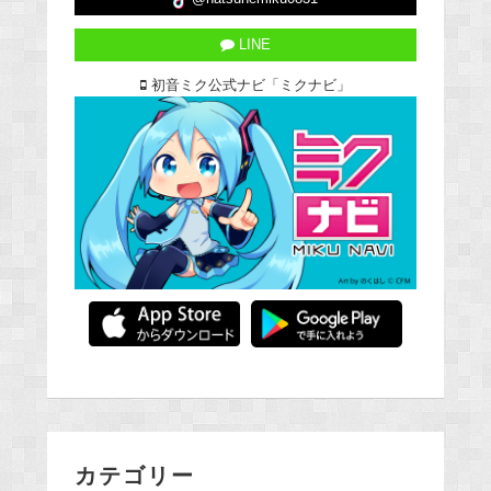
LINE
初音ミク公式ナビ「ミクナビ」
カテゴリー