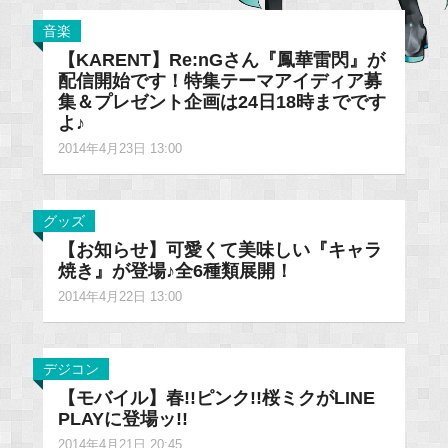
音楽
【KARENT】Re:nGさん『鳳華雷閃』が
配信開始です！特集テーマアイディア募
集＆プレゼント企画は24日18時までです
よ♪
2014年4月23日 13:00
グッズ
【お知らせ】可愛くて美味しい『キャラ
焼き』が登場♪全6種類展開！
2014年4月22日 13:00
デジコン
【モバイル】春!!ピンク!!桜ミクがLINE
PLAYに登場ッ!!
2014年4月21日 20:45