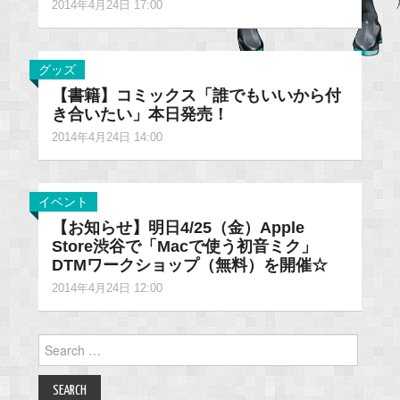
2014年4月24日 17:00
グッズ
【書籍】コミックス「誰でもいいから付
き合いたい」本日発売！
2014年4月24日 14:00
イベント
【お知らせ】明日4/25（金）Apple
Store渋谷で「Macで使う初音ミク」
DTMワークショップ（無料）を開催☆
2014年4月24日 12:00
Search
for: