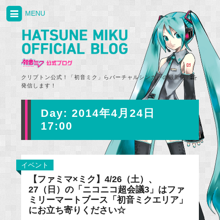
MENU
クリプトン公式！「初音ミク」らバーチャルシンガーの最新情報を
発信します！
Day:
2014年4月24日
17:00
イベント
【ファミマ×ミク】4/26（土）、
27（日）の「ニコニコ超会議3」はファ
ミリーマートブース「初音ミクエリア」
にお立ち寄りください☆