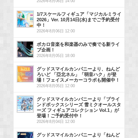
2026年8月06日 14:00
1/7スケールフィギュア「マジカルミライ
2026」Ver. 10月14日(水)までご予約受付
中！
2026年8月06日 12:00
ボカロ音楽を和楽器のみで奏でる新ライ
ブ企画！
2026年8月05日 18:00
グッドスマイルカンパニーより、ねんど
ろいど 「亞北ネル」「弱音ハク」が登
場！フェイスメーカーコラボも開催中！
2026年8月05日 12:00
グッドスマイルカンパニーより「ブライ
ンドボックスシリーズ 雪ミクオールスタ
ーズ フィギュアコレクション Vol.1」が
登場！ご予約受付中！
2026年8月04日 12:00
グッドスマイルカンパニーより「ねんど